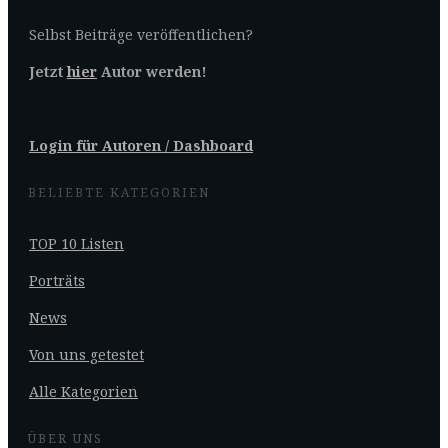
Selbst Beiträge veröffentlichen?
Jetzt
hier
Autor werden!
Login für Autoren / Dashboard
BELIEBTE KATEGORIEN
TOP 10 Listen
Porträts
News
Von uns getestet
Alle Kategorien
ÜBER UNS