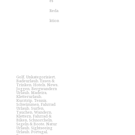
es
Reda
ktion
Golf
,
Unkategorisiert
,
Badeurlaub
,
Essen &
Trinken
,
Hotels
,
News
,
Joggen
,
Bergwandern
Urlaub
,
Madeira
,
Kletterurlaub
,
Kurztrip
,
Tennis
,
Schwimmen
,
Fahrrad
Urlaub
,
Surfen
,
Tauchen
,
Wandern
,
Klettern
,
Fahrrad &
Biken
,
Schnorcheln
,
Segeln & Boote
,
Natur
Urlaub
,
Sightseeing
Urlaub
,
Portugal
,