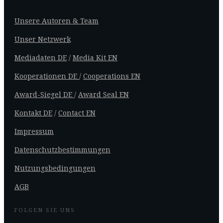
Unsere Autoren & Team
Unser Netzwerk
Mediadaten DE
/
Media Kit EN
Kooperationen DE
/
Cooperations EN
Award-Siegel DE
/
Award Seal EN
Kontakt DE
/
Contact EN
Impressum
Datenschutzbestimmungen
Nutzungsbedingungen
AGB
FOLGEN SIE UNS