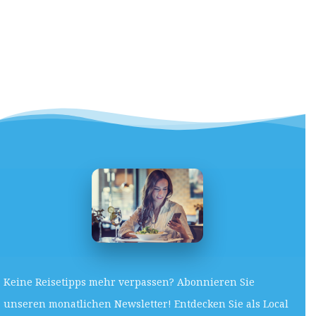
Keine Reisetipps mehr verpassen? Abonnieren Sie
unseren monatlichen Newsletter! Entdecken Sie als Local