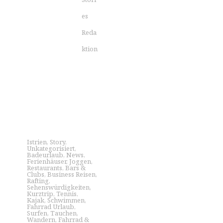
es
Reda
ktion
Istrien
,
Story
,
Unkategorisiert
,
Badeurlaub
,
News
,
Ferienhäuser
,
Joggen
,
Restaurants
,
Bars &
Clubs
,
Business Reisen
,
Rafting
,
Sehenswürdigkeiten
,
Kurztrip
,
Tennis
,
Kajak
,
Schwimmen
,
Fahrrad Urlaub
,
Surfen
,
Tauchen
,
Wandern
,
Fahrrad &