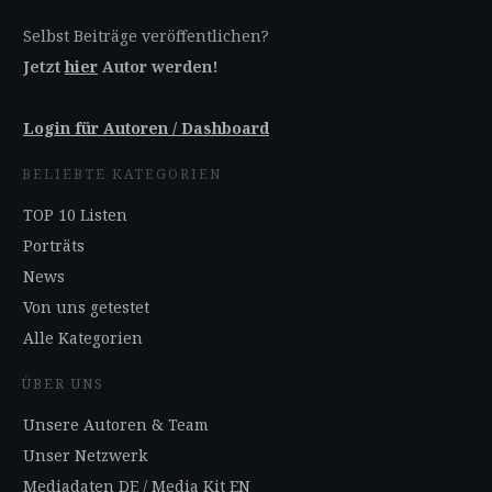
Selbst Beiträge veröffentlichen?
Jetzt
hier
Autor werden!
Login für Autoren / Dashboard
BELIEBTE KATEGORIEN
TOP 10 Listen
Porträts
News
Von uns getestet
Alle Kategorien
ÜBER UNS
Unsere Autoren & Team
Unser Netzwerk
Mediadaten DE
/
Media Kit EN