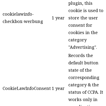
plugin, this
cookie is used to
cookielawinfo-
1 year
store the user
checkbox-werbung
consent for
cookies in the
category
"Advertising".
Records the
default button
state of the
corresponding
category & the
CookieLawInfoConsent
1 year
status of CCPA. It
works only in