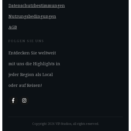
Datenschutzbestimmungen
Nutzungsbedingungen
AGB
FOLGEN SIE UNS
Entdecken Sie weltweit
mit uns die Highlights in
jeder Region als Local
oder auf Reisen!
Copyright
2026
VIP-Studios
, all rights reserved.