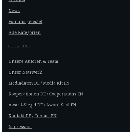
News
Von uns getestet
Alle Kategorien
ÜBER UNS
Unsere Autoren & Team
Unser Netzwerk
Mediadaten DE
/
Media Kit EN
Kooperationen DE
/
Cooperations EN
Award-Siegel DE
/
Award Seal EN
Kontakt DE
/
Contact EN
Impressum