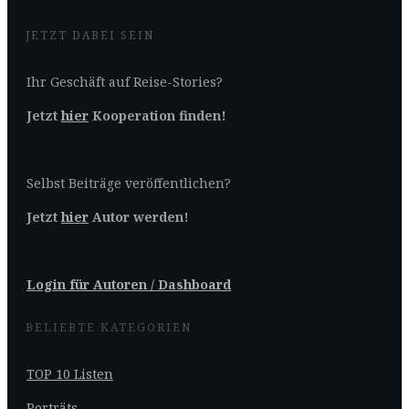
JETZT DABEI SEIN
Ihr Geschäft auf Reise-Stories?
Jetzt
hier
Kooperation finden!
Selbst Beiträge veröffentlichen?
Jetzt
hier
Autor werden!
Login für Autoren / Dashboard
BELIEBTE KATEGORIEN
TOP 10 Listen
Porträts