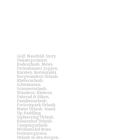
Golf
,
Nassfeld
,
Story
,
Unkategorisiert
,
Badeurlaub
,
News
,
Ferienhäuser
,
Joggen
,
Kärnten
,
Restaurants
,
Bergwandern Urlaub
,
Kletterurlaub
,
Schwimmen
,
Sommerurlaub
,
Wandern
,
Klettern
,
Fahrrad & Biken
,
Familienurlaub
,
Freizeitpark Urlaub
,
Natur Urlaub
,
Stand-
Up-Paddling
,
Sightseeing Urlaub
,
Bauernhof Urlaub
,
Campingurlaub
,
Wohnmobil Reise
,
Ferienregionen
,
Urlaub in den Bergen
,