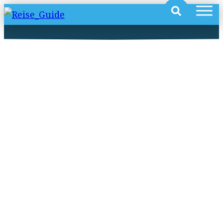
Campingurlaub