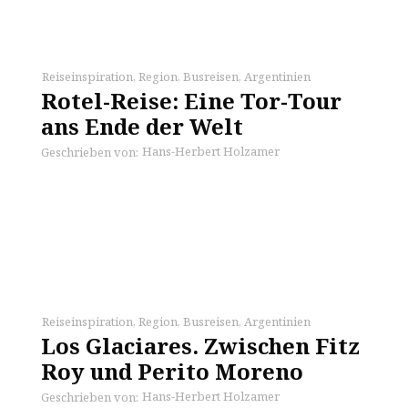
Reiseinspiration
,
Region
,
Busreisen
,
Argentinien
Rotel-Reise: Eine Tor-Tour
ans Ende der Welt
Hans-Herbert Holzamer
Geschrieben von:
Reiseinspiration
,
Region
,
Busreisen
,
Argentinien
Los Glaciares. Zwischen Fitz
Roy und Perito Moreno
Hans-Herbert Holzamer
Geschrieben von: