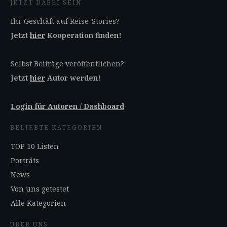
JETZT DABEI SEIN
Ihr Geschäft auf Reise-Stories?
Jetzt
hier
Kooperation finden!
Selbst Beiträge veröffentlichen?
Jetzt
hier
Autor werden!
Login für Autoren / Dashboard
BELIEBTE KATEGORIEN
TOP 10 Listen
Porträts
News
Von uns getestet
Alle Kategorien
ÜBER UNS