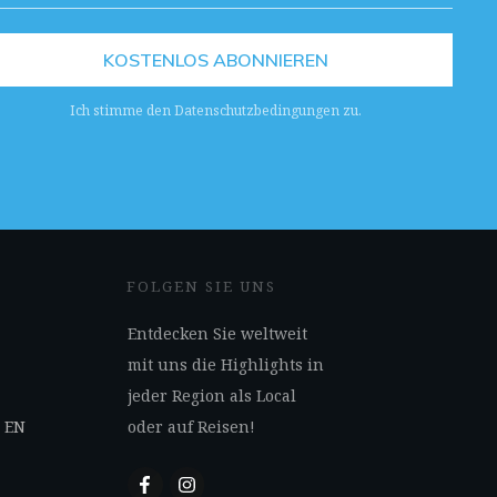
KOSTENLOS ABONNIEREN
Ich stimme den Datenschutzbedingungen zu.
FOLGEN SIE UNS
Entdecken Sie weltweit
mit uns die Highlights in
jeder Region als Local
s EN
oder auf Reisen!
N