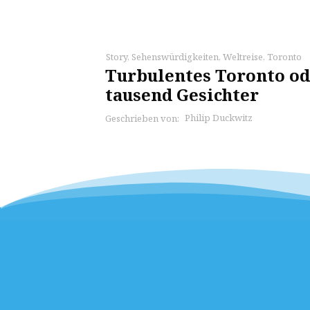
Story
,
Sehenswürdigkeiten
,
Weltreise
,
Toronto
Turbulentes Toronto ode
tausend Gesichter
Philip Duckwitz
Geschrieben von: