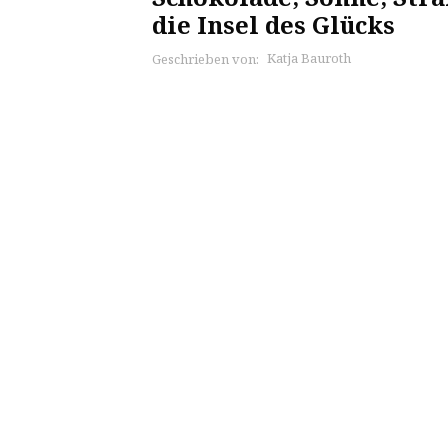
die Insel des Glücks
Katja Bauroth
Geschrieben von: