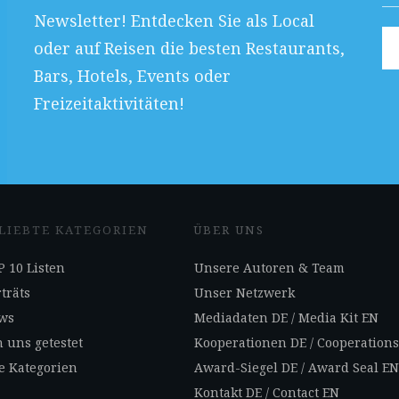
Newsletter! Entdecken Sie als Local
oder auf Reisen die besten Restaurants,
Bars, Hotels, Events oder
Freizeitaktivitäten!
LIEBTE KATEGORIEN
ÜBER UNS
 10 Listen
Unsere Autoren & Team
träts
Unser Netzwerk
ws
Mediadaten DE
/
Media Kit EN
 uns getestet
Kooperationen DE
/
Cooperation
e Kategorien
Award-Siegel DE
/
Award Seal E
Kontakt DE
/
Contact EN