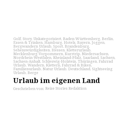
Golf
,
Story
,
Unkategorisiert
,
Baden-Württemberg
,
Berlin
,
Essen & Trinken
,
Hamburg
,
Hotels
,
Bayern
,
Joggen
,
Bergwandern Urlaub
,
Sport
,
Brandenburg
,
Sehenswürdigkeiten
,
Hessen
,
Kletterurlaub
,
Mecklenburg-Vorpommern
,
Kurztrip
,
Niedersachsen
,
Nordrhein-Westfalen
,
Rheinland-Pfalz
,
Saarland
,
Sachsen
,
Sachsen-Anhalt
,
Schleswig-Holstein
,
Thüringen
,
Fahrrad
Urlaub
,
Wandern
,
Klettern
,
Fahrrad & Biken
,
Familienurlaub
,
Natur Urlaub
,
Deutschland
,
Sightseeing
Urlaub
,
Berge
Urlaub im eigenen Land
Reise Stories Redaktion
Geschrieben von: