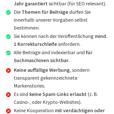
Jahr garantiert
sichtbar (für SEO relevant).
Die
Themen für Beiträge
dürfen Sie
innerhalb unserer Vorgaben selbst
bestimmen.
Sie können nach der Veröffentlichung
mind.
1 Korrekturschleife
anfordern.
Alle Beiträge sind indexierbar und
für
Suchmaschinen sichtbar
.
Keine auffällige Werbung
, sondern
transparent gekennzeichnete
Markenstories.
Es sind
keine Spam-Links erlaubt
(z. B.
Casino-, oder Krypto-Websites).
Keine Kooperation
mit verdächtigen oder