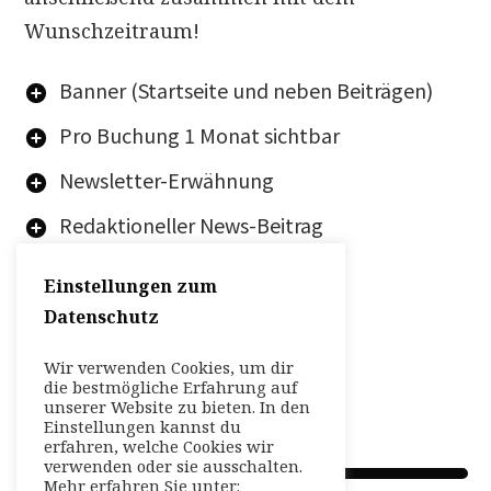
Wunschzeitraum!
Banner (Startseite und neben Beiträgen)
Pro Buchung
1 Monat sichtbar
Newsletter-Erwähnung
Redaktioneller News-Beitrag
Verlinkung zu Ihrer Website
Einstellungen zum
Datenschutz
1190,00 €
(zzgl. MwSt.)
Wir verwenden Cookies, um dir
die bestmögliche Erfahrung auf
ZUR BUCHUNG
unserer Website zu bieten. In den
Einstellungen kannst du
erfahren, welche Cookies wir
verwenden oder sie ausschalten.
Mehr erfahren Sie unter: