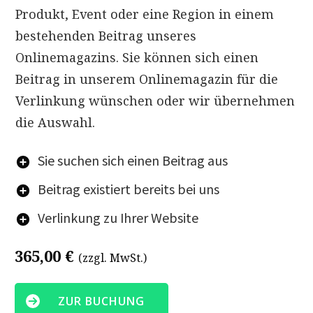
Produkt, Event oder eine Region in einem
bestehenden Beitrag unseres
Onlinemagazins. Sie können sich einen
Beitrag in unserem Onlinemagazin für die
Verlinkung wünschen oder wir übernehmen
die Auswahl.
Sie suchen sich einen Beitrag aus
Beitrag existiert bereits bei uns
Verlinkung zu Ihrer Website
365,00 €
(zzgl. MwSt.)
ZUR BUCHUNG