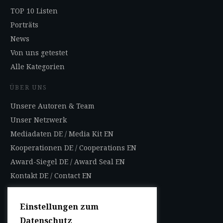
TOP 10 Listen
Porträts
News
Von uns getestet
Alle Kategorien
ÜBER UNS
Unsere Autoren & Team
Unser Netzwerk
Mediadaten DE
/
Media Kit EN
Kooperationen DE
/
Cooperations EN
Award-Siegel DE
/
Award Seal EN
Kontakt DE
/
Contact EN
Impressum
Datenschutzbestimmungen
Einstellungen zum
Nutzungsbedingungen
Datenschutz