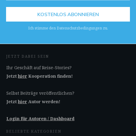
KOSTENLOS ABONNIEREN
Ich stimme den Datenschutzbedingungen zu.
JETZT DABEI SEIN
Ihr Geschäft auf Reise-Stories?
Jetzt
hier
Kooperation finden!
Selbst Beiträge veröffentlichen?
Jetzt
hier
Autor werden!
Login für Autoren / Dashboard
BELIEBTE KATEGORIEN