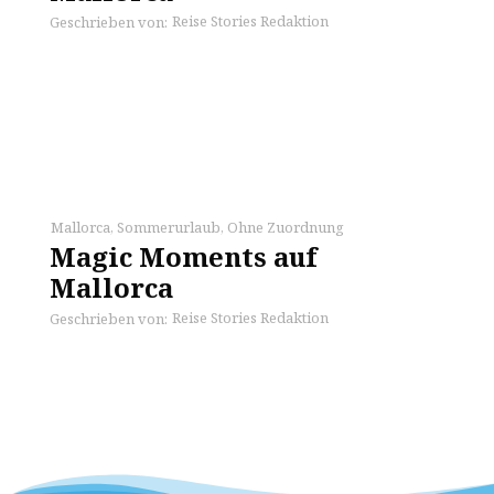
Reise Stories Redaktion
Geschrieben von:
Mallorca
,
Sommerurlaub
,
Ohne Zuordnung
Magic Moments auf
Mallorca
Reise Stories Redaktion
Geschrieben von: