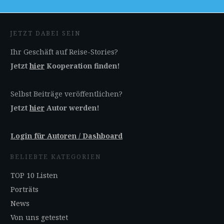
JETZT DABEI SEIN
Ihr Geschäft auf Reise-Stories?
Jetzt
hier
Kooperation finden!
Selbst Beiträge veröffentlichen?
Jetzt
hier
Autor werden!
Login für Autoren / Dashboard
BELIEBTE KATEGORIEN
TOP 10 Listen
Porträts
News
Von uns getestet