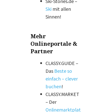
Ski-Stories.de –
Ski
mit allen
Sinnen!
Mehr
Onlineportale &
Partner
CLASSY.GUIDE –
Das
Beste so
einfach – clever
buchen
!
CLASSY.MARKET
– Der
Onlinemarktplat