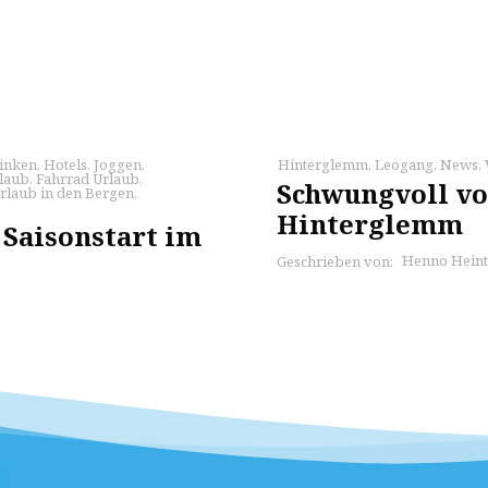
rinken
,
Hotels
,
Joggen
,
Hinterglemm
,
Leogang
,
News
,
rlaub
,
Fahrrad Urlaub
,
Schwungvoll vo
rlaub in den Bergen
,
Hinterglemm
Saisonstart im
Henno Heint
Geschrieben von: