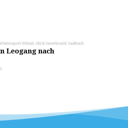
Wintersport Urlaub
,
Ski & Snowboard
,
Saalbach
n Leogang nach
z