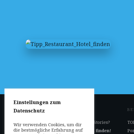
Einstellungen zum
JETZT DABEI SEIN
BE
Datenschutz
Ihr Geschäft auf Reise-Stories?
TOP
Wir verwenden Cookies, um dir
die bestmögliche Erfahrung auf
Jetzt
hier
Kooperation finden!
Por