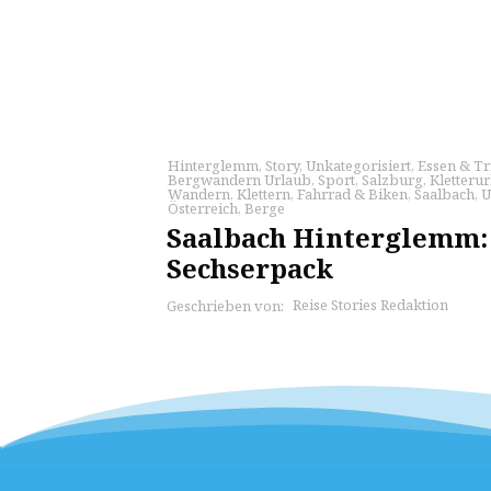
Hinterglemm
,
Story
,
Unkategorisiert
,
Essen & T
Bergwandern Urlaub
,
Sport
,
Salzburg
,
Kletteru
Wandern
,
Klettern
,
Fahrrad & Biken
,
Saalbach
,
U
Österreich
,
Berge
Saalbach Hinterglemm: 
Sechserpack
Reise Stories Redaktion
Geschrieben von: