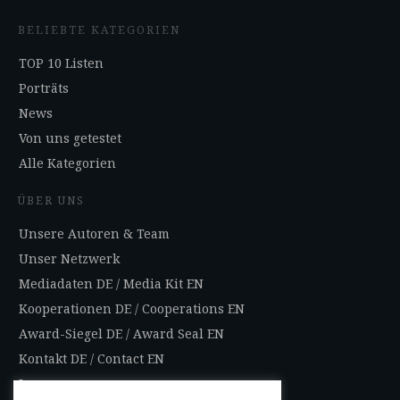
BELIEBTE KATEGORIEN
TOP 10 Listen
Porträts
News
Von uns getestet
Alle Kategorien
ÜBER UNS
Unsere Autoren & Team
Unser Netzwerk
Mediadaten DE
/
Media Kit EN
Kooperationen DE
/
Cooperations EN
Award-Siegel DE
/
Award Seal EN
Kontakt DE
/
Contact EN
Impressum