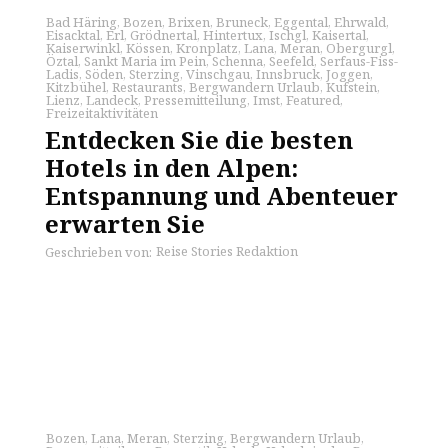
Bad Häring
,
Bozen
,
Brixen
,
Bruneck
,
Eggental
,
Ehrwald
,
Eisacktal
,
Erl
,
Grödnertal
,
Hintertux
,
Ischgl
,
Kaisertal
,
Kaiserwinkl
,
Kössen
,
Kronplatz
,
Lana
,
Meran
,
Obergurgl
,
Öztal
,
Sankt Maria im Pein
,
Schenna
,
Seefeld
,
Serfaus-Fiss-
Ladis
,
Söden
,
Sterzing
,
Vinschgau
,
Innsbruck
,
Joggen
,
Kitzbühel
,
Restaurants
,
Bergwandern Urlaub
,
Kufstein
,
Lienz
,
Landeck
,
Pressemitteilung
,
Imst
,
Featured
,
Freizeitaktivitäten
Entdecken Sie die besten
Hotels in den Alpen:
Entspannung und Abenteuer
erwarten Sie
Reise Stories Redaktion
Geschrieben von:
Bozen
,
Lana
,
Meran
,
Sterzing
,
Bergwandern Urlaub
,