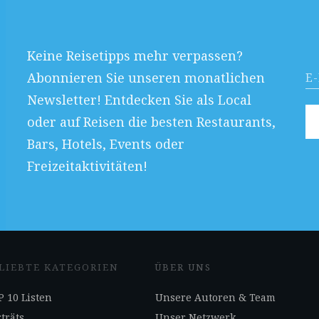
Keine Reisetipps mehr verpassen?
Abonnieren Sie unseren monatlichen
Newsletter! Entdecken Sie als Local
oder auf Reisen die besten Restaurants,
Bars, Hotels, Events oder
Freizeitaktivitäten!
LIEBTE KATEGORIEN
ÜBER UNS
 10 Listen
Unsere Autoren & Team
träts
Unser Netzwerk