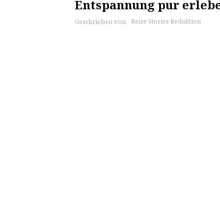
Entspannung pur erleb
Reise Stories Redaktion
Geschrieben von: