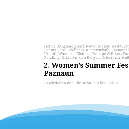
Ischgl
,
Unkategorisiert
,
News
,
Joggen
,
Restauran
Events
,
Tirol
,
Wellness
,
Kletterurlaub
,
Paznautal
Urlaub
,
Wandern
,
Klettern
,
Fahrrad & Biken
,
Fam
Paddling
,
Urlaub in den Bergen
,
Österreich
,
Hütt
2. Women’s Summer Fes
Paznaun
Reise Stories Redaktion
Geschrieben von: