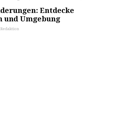
derungen: Entdecke
n und Umgebung
s Redaktion