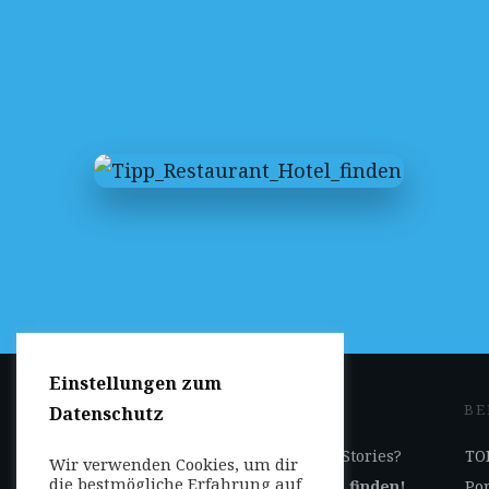
Einstellungen zum
JETZT DABEI SEIN
BE
Datenschutz
Ihr Geschäft auf Reise-Stories?
TOP
Wir verwenden Cookies, um dir
die bestmögliche Erfahrung auf
Jetzt
hier
Kooperation finden!
Por