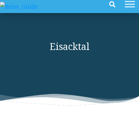
Eisacktal