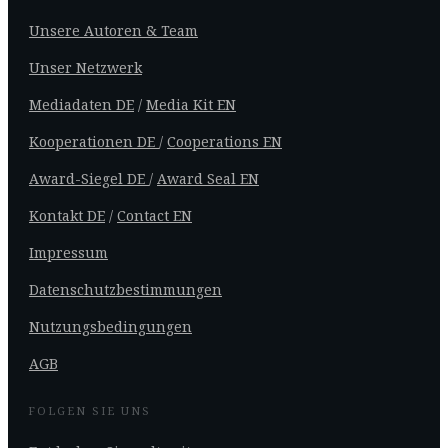
Unsere Autoren & Team
Unser Netzwerk
Mediadaten DE
/
Media Kit EN
Kooperationen DE
/
Cooperations EN
Award-Siegel DE
/
Award Seal EN
Kontakt DE
/
Contact EN
Impressum
Datenschutzbestimmungen
Nutzungsbedingungen
AGB
FOLGEN SIE UNS