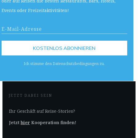
oder auf Reisen die besten Restaurants, Bars, Hotels,
Events oder Freizeitaktivitäten!
KOSTENLOS ABONNIEREN
Ich stimme den Datenschutzbedingungen zu.
JETZT DABEI SEIN
Ihr Geschäft auf Reise-Stories?
Jetzt
hier
Kooperation finden!