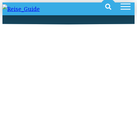
Skiurlaub