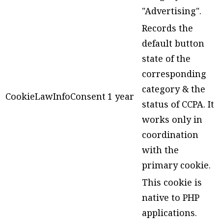
"Advertising".
Records the
default button
state of the
corresponding
category & the
CookieLawInfoConsent
1 year
status of CCPA. It
works only in
coordination
with the
primary cookie.
This cookie is
native to PHP
applications.