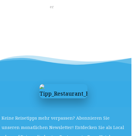
er
Keine Reisetipps mehr verpassen? Abonnieren Sie
unseren monatlichen Newsletter! Entdecken Sie als Local