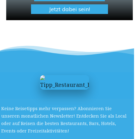
Jetzt dabei sein!
Keine Reisetipps mehr verpassen? Abonnieren Sie
unseren monatlichen Newsletter! Entdecken Sie als Local
oder auf Reisen die besten Restaurants, Bars, Hotels,
Events oder Freizeitaktivitäten!