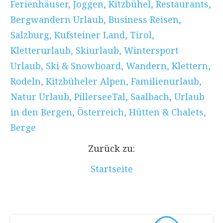
Ferienhäuser
,
Joggen
,
Kitzbühel
,
Restaurants
,
Bergwandern Urlaub
,
Business Reisen
,
Salzburg
,
Kufsteiner Land
,
Tirol
,
Kletterurlaub
,
Skiurlaub
,
Wintersport
Urlaub
,
Ski & Snowboard
,
Wandern
,
Klettern
,
Rodeln
,
Kitzbüheler Alpen
,
Familienurlaub
,
Natur Urlaub
,
PillerseeTal
,
Saalbach
,
Urlaub
in den Bergen
,
Österreich
,
Hütten & Chalets
,
Berge
Zurück zu:
Startseite