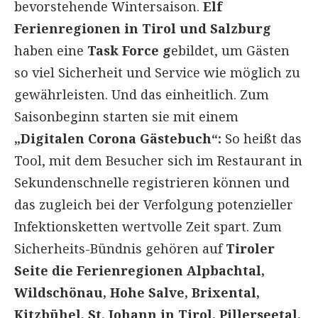
bevorstehende Wintersaison.
Elf
Ferienregionen in Tirol und Salzburg
haben eine
Task Force g
ebildet, um Gästen
so viel Sicherheit und Service wie möglich zu
gewährleisten. Und das einheitlich. Zum
Saisonbeginn starten sie mit einem
„Digitalen Corona Gästebuch“:
So heißt das
Tool, mit dem Besucher sich im Restaurant in
Sekundenschnelle registrieren können und
das zugleich bei der Verfolgung potenzieller
Infektionsketten wertvolle Zeit spart. Zum
Sicherheits-Bündnis gehören auf
Tiroler
Seite die Ferienregionen Alpbachtal,
Wildschönau, Hohe Salve, Brixental,
Kitzbühel, St. Johann in Tirol, Pillerseetal,