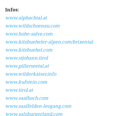
Infos:
www.alpbachtal.at
www.wildschoenau.com
www.hohe-salve.com
www.kitzbueheler-alpen.com/brixental
www.kitzbuehel.com
www.stjohann.tirol
www.pillerseetal.at
www.wilderkaiser.info
www.kufstein.com
www.tirol.at
www.saalbach.com
www.saalfelden-leogang.com
www.salzburgerland.com