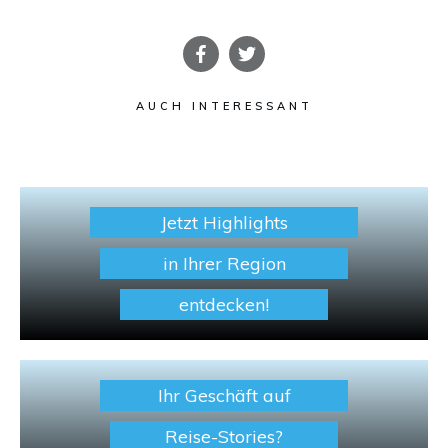
AUCH INTERESSANT
Jetzt Highlights
in Ihrer Region
entdecken!
Ihr Geschäft auf
Reise-Stories?