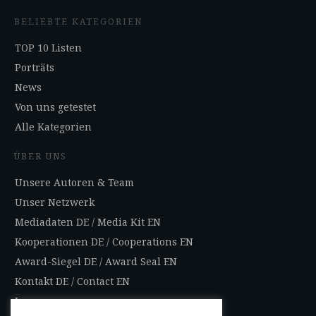
BELIEBTE KATEGORIEN
TOP 10 Listen
Porträts
News
Von uns getestet
Alle Kategorien
ÜBER UNS
Unsere Autoren & Team
Unser Netzwerk
Mediadaten DE
/
Media Kit EN
Kooperationen DE
/
Cooperations EN
Award-Siegel DE
/
Award Seal EN
Kontakt DE
/
Contact EN
Impressum