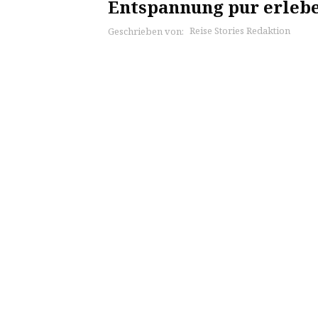
Entspannung pur erleb
Reise Stories Redaktion
Geschrieben von: