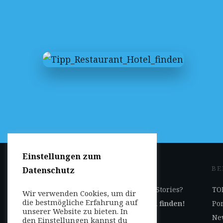
Einstellungen zum
JETZT DABEI SEIN
BE
Datenschutz
Ihr Geschäft auf Reise-Stories?
TOP
Wir verwenden Cookies, um dir
die bestmögliche Erfahrung auf
Jetzt
hier
Kooperation finden!
Por
unserer Website zu bieten. In
Ne
den Einstellungen kannst du