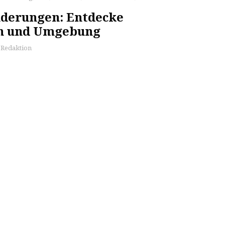
derungen: Entdecke
n und Umgebung
s Redaktion