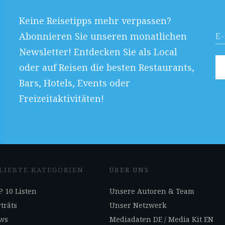
Keine Reisetipps mehr verpassen?
Abonnieren Sie unseren monatlichen
Newsletter! Entdecken Sie als Local
oder auf Reisen die besten Restaurants,
Bars, Hotels, Events oder
Freizeitaktivitäten!
LIEBTE KATEGORIEN
ÜBER UNS
 10 Listen
Unsere Autoren & Team
träts
Unser Netzwerk
ws
Mediadaten DE
/
Media Kit EN