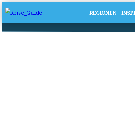
REGIONEN
INSP
Urlaub mit Kinde