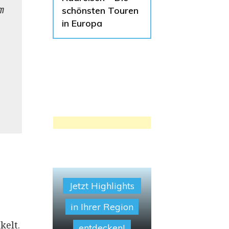
 
schönsten Touren
in Europa
Jetzt Highlights
in Ihrer Region
kelt.
entdecken!