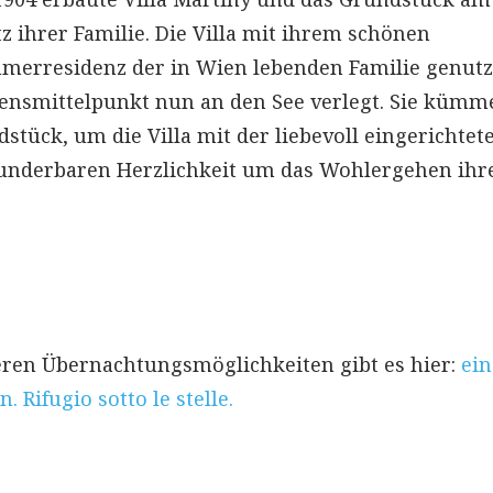
z ihrer Familie. Die Villa mit ihrem schönen
erresidenz der in Wien lebenden Familie genutz
bensmittelpunkt nun an den See verlegt. Sie kümm
stück, um die Villa mit der liebevoll eingerichtet
nderbaren Herzlichkeit um das Wohlergehen ihr
ren Übernachtungsmöglichkeiten gibt es hier:
ein
 Rifugio sotto le stelle.