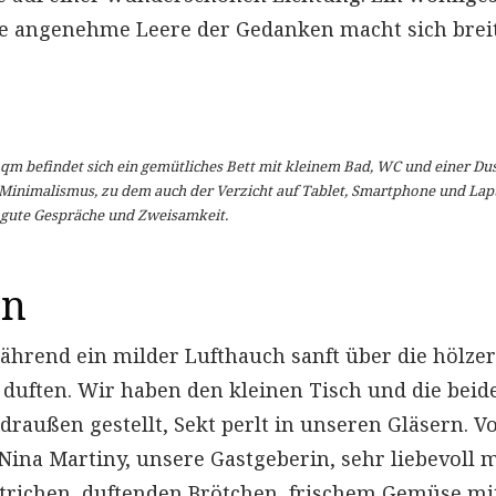
ne angenehme Leere der Gedanken macht sich breit
m befindet sich ein gemütliches Bett mit kleinem Bad, WC und einer Du
e Minimalismus, zu dem auch der Verzicht auf Tablet, Smartphone und Lap
r gute Gespräche und Zweisamkeit.
en
ährend ein milder Lufthauch sanft über die hölze
 duften. Wir haben den kleinen Tisch und die beid
raußen gestellt, Sekt perlt in unseren Gläsern. V
ina Martiny, unsere Gastgeberin, sehr liebevoll m
strichen, duftenden Brötchen, frischem Gemüse mi