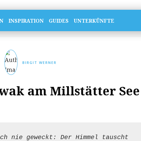
N
INSPIRATION
GUIDES
UNTERKÜNFTE
BIRGIT WERNER
wak am Millstätter See
ch nie geweckt: Der Himmel tauscht 