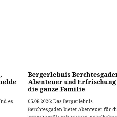
,
Bergerlebnis Berchtesgade
helde
Abenteuer und Erfrischung
die ganze Familie
Und es
05.08.2026: Das Bergerlebnis
Berchtesgaden bietet Abenteuer für d