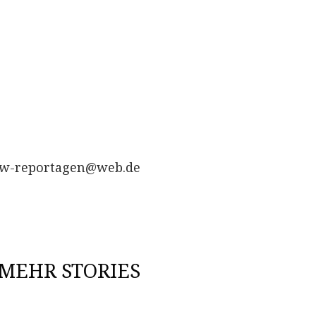
e
 bw-reportagen@web.de
MEHR STORIES