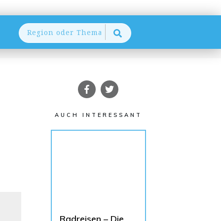
AUCH INTERESSANT
Radreisen – Die