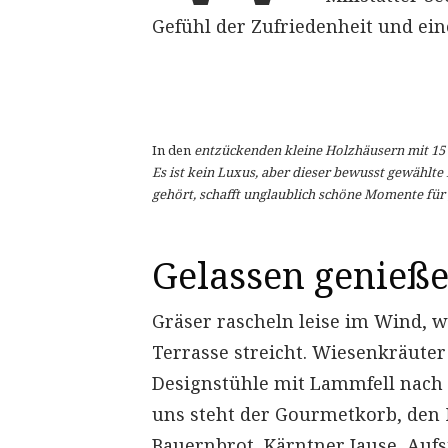
Gefühl der Zufriedenheit und ei
In den
entzückenden kleine Holzhäusern mit 15 q
Es ist kein Luxus, aber dieser bewusst gewählt
gehört, schafft unglaublich schöne Momente fü
Gelassen genieß
Gräser rascheln leise im Wind, w
Terrasse streicht. Wiesenkräuter
Designstühle mit Lammfell nach d
uns steht der Gourmetkorb, den N
Bauernbrot, Kärntner Jause, Auf