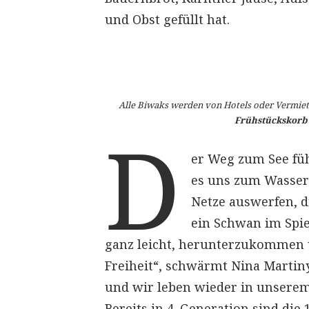
und Obst gefüllt hat.
Alle Biwaks werden von Hotels oder Vermiet
Frühstückskorb
D
er Weg zum See füh
es uns zum Wasser h
Netze auswerfen, d
ein Schwan im Spiel
ganz leicht, herunterzukommen u
Freiheit“, schwärmt Nina Martin
und wir leben wieder in unserem
Bereits in 4. Generation sind di