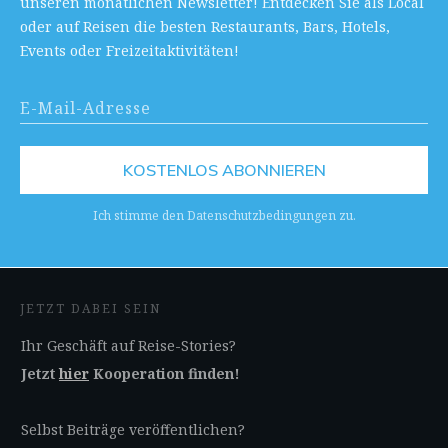
unseren monatlichen Newsletter! Entdecken Sie als Local
oder auf Reisen die besten Restaurants, Bars, Hotels,
Events oder Freizeitaktivitäten!
KOSTENLOS ABONNIEREN
Ich stimme den Datenschutzbedingungen zu.
JETZT DABEI SEIN
Ihr Geschäft auf Reise-Stories?
Jetzt
hier
Kooperation finden!
Selbst Beiträge veröffentlichen?