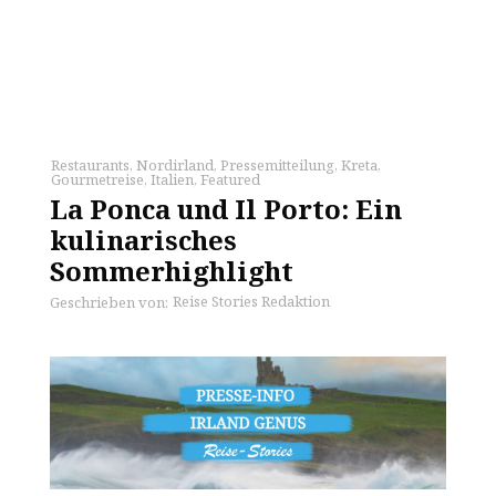
Restaurants
,
Nordirland
,
Pressemitteilung
,
Kreta
,
Gourmetreise
,
Italien
,
Featured
La Ponca und Il Porto: Ein
kulinarisches
Sommerhighlight
Reise Stories Redaktion
Geschrieben von: