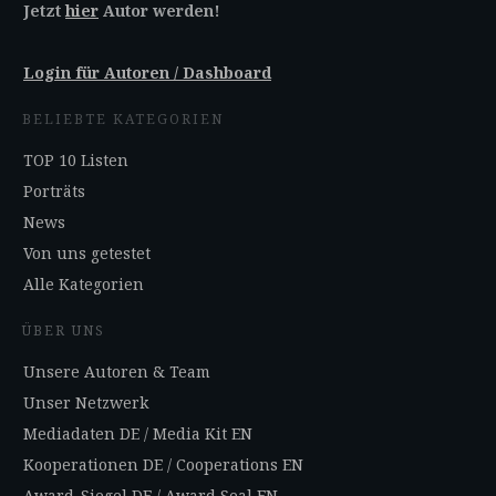
Jetzt
hier
Autor werden!
Login für Autoren / Dashboard
BELIEBTE KATEGORIEN
TOP 10 Listen
Porträts
News
Von uns getestet
Alle Kategorien
ÜBER UNS
Unsere Autoren & Team
Unser Netzwerk
Mediadaten DE
/
Media Kit EN
Kooperationen DE
/
Cooperations EN
Award-Siegel DE
/
Award Seal EN