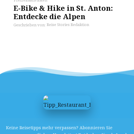
E-Bike & Hike in St. Anton:
Entdecke die Alpen
Reise Stories Redaktion
Geschrieben von:
Keine Reisetipps mehr verpassen? Abonnieren Sie