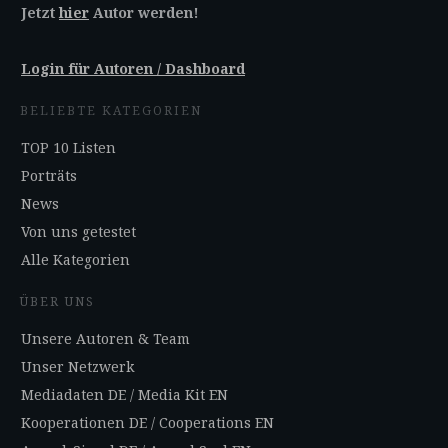
Jetzt
hier
Autor werden!
Login für Autoren / Dashboard
BELIEBTE KATEGORIEN
TOP 10 Listen
Porträts
News
Von uns getestet
Alle Kategorien
ÜBER UNS
Unsere Autoren & Team
Unser Netzwerk
Mediadaten DE
/
Media Kit EN
Kooperationen DE
/
Cooperations EN