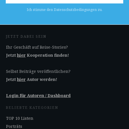
Ich stimme den Datenschutzbedingungen zu.
JETZT DABEI SEIN
Ihr Geschäft auf Reise-Stories?
Jetzt
hier
Kooperation finden!
Selbst Beiträge veröffentlichen?
Jetzt
hier
Autor werden!
Login für Autoren / Dashboard
BELIEBTE KATEGORIEN
TOP 10 Listen
Porträts