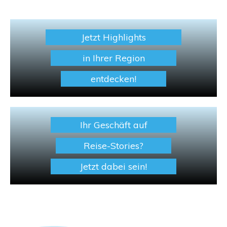
Jetzt Highlights
in Ihrer Region
entdecken!
Ihr Geschäft auf
Reise-Stories?
Jetzt dabei sein!