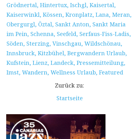
Grödnertal
,
Hintertux
,
Ischgl
,
Kaisertal
,
Kaiserwinkl
,
Kössen
,
Kronplatz
,
Lana
,
Meran
,
Obergurgl
,
Öztal
,
Sankt Anton
,
Sankt Maria
im Pein
,
Schenna
,
Seefeld
,
Serfaus-Fiss-Ladis
,
Söden
,
Sterzing
,
Vinschgau
,
Wildschönau
,
Innsbruck
,
Kitzbühel
,
Bergwandern Urlaub
,
Kufstein
,
Lienz
,
Landeck
,
Pressemitteilung
,
Imst
,
Wandern
,
Wellness Urlaub
,
Featured
Zurück zu:
Startseite