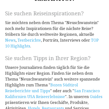
Sie suchen Reiseinspirationen?
Sie möchten neben dem Thema "Neuschwanstein"
noch mehr Inspirationen für die nächste Reise?
Stöbern Sie durch weltweite Regionen, aktuelle
News
,
Testberichte
, Porträts, Interviews oder
TOP
10 Highlights
.
Sie suchen Tipps in Ihrer Region?
Unsere Journalisten finden täglich für Sie die
Highlights einer Region. Finden Sie neben dem
Thema "Neuschwanstein" auch weitere spannende
Highlights zum Thema "
Bozen Südtirol
Reiseberichte und Tipps
"
oder auch "
San Francisco
Kalifornien USA Reiseerlebnisse
". In unseren
Guides
präsentieren wir Ihnen Geschäfte, Produkte,
Aktivitäten,
Hotels
,
Restaurants
und Services.