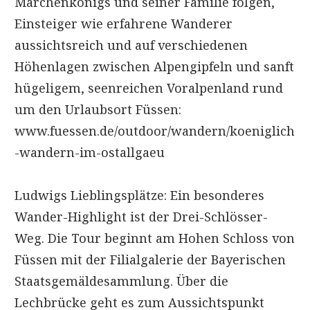
Märchenkönigs und seiner Familie folgen,
Einsteiger wie erfahrene Wanderer
aussichtsreich und auf verschiedenen
Höhenlagen zwischen Alpengipfeln und sanft
hügeligem, seenreichen Voralpenland rund
um den Urlaubsort Füssen:
www.fuessen.de/outdoor/wandern/koeniglich
-wandern-im-ostallgaeu
Ludwigs Lieblingsplätze: Ein besonderes
Wander-Highlight ist der Drei-Schlösser-
Weg. Die Tour beginnt am Hohen Schloss von
Füssen mit der Filialgalerie der Bayerischen
Staatsgemäldesammlung. Über die
Lechbrücke geht es zum Aussichtspunkt