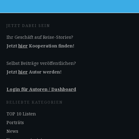
JETZT DABEI SEIN
Ihr Geschäft auf Reise-Stories?
Jetzt
hier
Kooperation finden!
Selbst Beiträge veröffentlichen?
Jetzt
hier
Autor werden!
Login für Autoren / Dashboard
BELIEBTE KATEGORIEN
TOP 10 Listen
Porträts
News