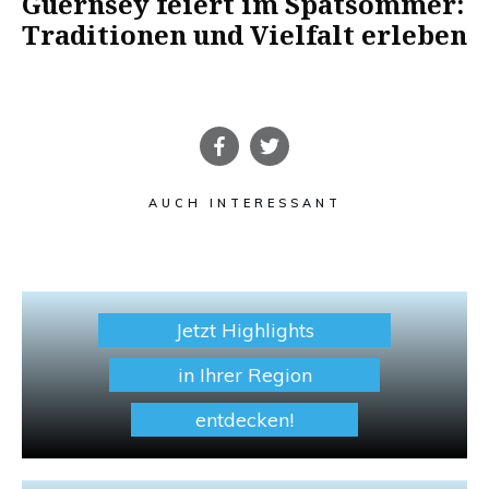
Guernsey feiert im Spätsommer:
Traditionen und Vielfalt erleben
AUCH INTERESSANT
Jetzt Highlights
in Ihrer Region
entdecken!