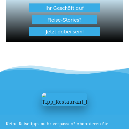
Ihr Geschäft auf
Reise-Stories?
Jetzt dabei sein!
Keine Reisetipps mehr verpassen? Abonnieren Sie