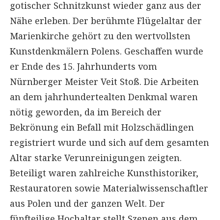
gotischer Schnitzkunst wieder ganz aus der
Nähe erleben. Der berühmte Flügelaltar der
Marienkirche gehört zu den wertvollsten
Kunstdenkmälern Polens. Geschaffen wurde
er Ende des 15. Jahrhunderts vom
Nürnberger Meister Veit Stoß. Die Arbeiten
an dem jahrhundertealten Denkmal waren
nötig geworden, da im Bereich der
Bekrönung ein Befall mit Holzschädlingen
registriert wurde und sich auf dem gesamten
Altar starke Verunreinigungen zeigten.
Beteiligt waren zahlreiche Kunsthistoriker,
Restauratoren sowie Materialwissenschaftler
aus Polen und der ganzen Welt. Der
fünfteilige Hochaltar stellt Szenen aus dem