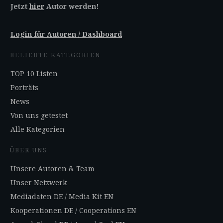
Jetzt
hier
Autor werden!
Login für Autoren / Dashboard
BELIEBTE KATEGORIEN
TOP 10 Listen
Porträts
News
Von uns getestet
Alle Kategorien
ÜBER UNS
Unsere Autoren & Team
Unser Netzwerk
Mediadaten DE
/
Media Kit EN
Kooperationen DE
/
Cooperations EN