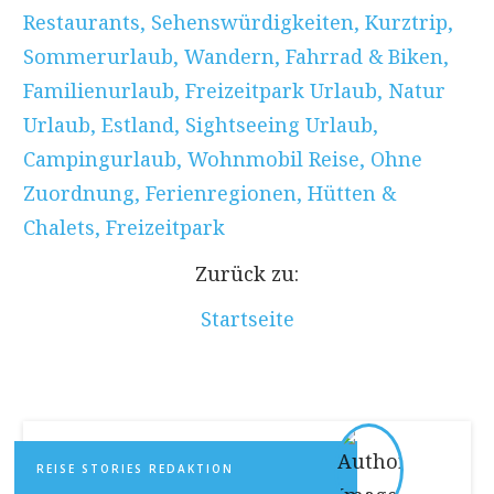
Restaurants
,
Sehenswürdigkeiten
,
Kurztrip
,
Sommerurlaub
,
Wandern
,
Fahrrad & Biken
,
Familienurlaub
,
Freizeitpark Urlaub
,
Natur
Urlaub
,
Estland
,
Sightseeing Urlaub
,
Campingurlaub
,
Wohnmobil Reise
,
Ohne
Zuordnung
,
Ferienregionen
,
Hütten &
Chalets
,
Freizeitpark
Zurück zu:
Startseite
REISE STORIES REDAKTION