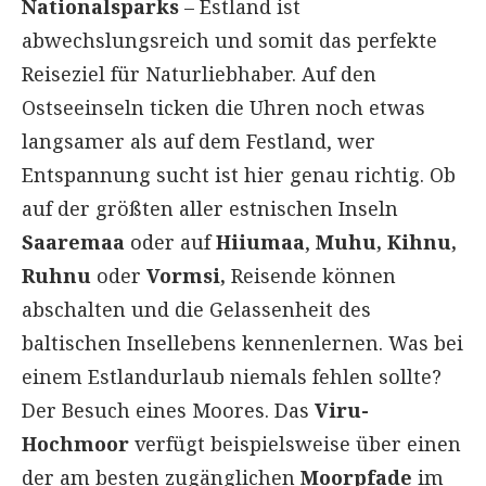
Nationalsparks
– Estland ist
abwechslungsreich und somit das perfekte
Reiseziel für Naturliebhaber. Auf den
Ostseeinseln ticken die Uhren noch etwas
langsamer als auf dem Festland, wer
Entspannung sucht ist hier genau richtig. Ob
auf der größten aller estnischen Inseln
Saaremaa
oder auf
Hiiumaa
,
Muhu, Kihnu,
Ruhnu
oder
Vormsi,
Reisende können
abschalten und die Gelassenheit des
baltischen Insellebens kennenlernen. Was bei
einem Estlandurlaub niemals fehlen sollte?
Der Besuch eines Moores. Das
Viru-
Hochmoor
verfügt beispielsweise über einen
der am besten zugänglichen
Moorpfade
im