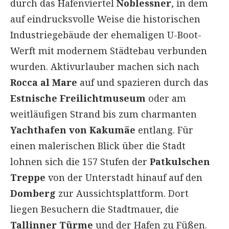
durch das Hafenviertel
Noblessner
, in dem
auf eindrucksvolle Weise die historischen
Industriegebäude der ehemaligen U-Boot-
Werft mit modernem Städtebau verbunden
wurden. Aktivurlauber machen sich nach
Rocca al Mare
auf und spazieren durch das
Estnische Freilichtmuseum
oder am
weitläufigen Strand bis zum charmanten
Yachthafen von Kakumäe
entlang. Für
einen malerischen Blick über die Stadt
lohnen sich die 157 Stufen der
Patkulschen
Treppe
von der Unterstadt hinauf auf den
Domberg
zur Aussichtsplattform. Dort
liegen Besuchern die Stadtmauer, die
Tallinner Türme
und der Hafen zu Füßen.