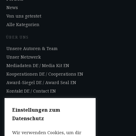
News
Von uns getestet
Alle Kategorien
ÜBER UNS
Unsere Autoren & Team
Unser Netzwerk
Mediadaten DE
/
Media Kit EN
Kooperationen DE
/
Cooperations EN
Award-Siegel DE
/
Award Seal EN
Kontakt DE
/
Contact EN
Impressum
Datenschutzbestimmungen
Einstellungen zum
Nutzungsbedingungen
Datenschutz
AGB
Wir verwenden Cookies, um dir