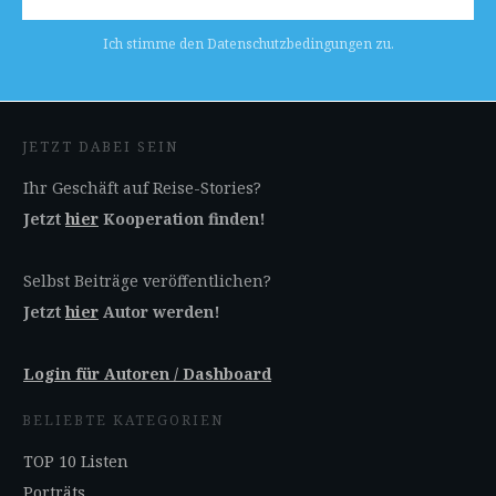
Ich stimme den Datenschutzbedingungen zu.
JETZT DABEI SEIN
Ihr Geschäft auf Reise-Stories?
Jetzt
hier
Kooperation finden!
Selbst Beiträge veröffentlichen?
Jetzt
hier
Autor werden!
Login für Autoren / Dashboard
BELIEBTE KATEGORIEN
TOP 10 Listen
Porträts