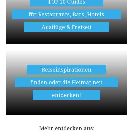
TOP 10 Guides
für Restaurants, Bars, Hotels
Ausflüge & Freizeit
Reiseinspirationen
finden oder die Heimat neu
entdecken!
Mehr entdecken aus: