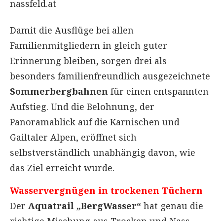
nassfeld.at
Damit die Ausflüge bei allen
Familienmitgliedern in gleich guter
Erinnerung bleiben, sorgen drei als
besonders familienfreundlich ausgezeichnete
Sommerbergbahnen
für einen entspannten
Aufstieg. Und die Belohnung, der
Panoramablick auf die Karnischen und
Gailtaler Alpen, eröffnet sich
selbstverständlich unabhängig davon, wie
das Ziel erreicht wurde.
Wasservergnügen in trockenen Tüchern
Der
Aquatrail „BergWasser“
hat genau die
richtige Mischung aus Trocken und Nass,