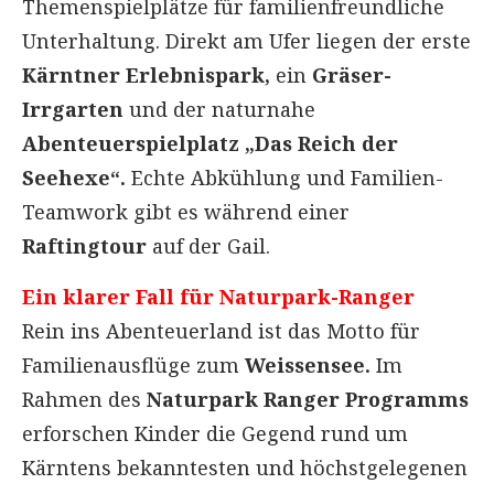
Themenspielplätze für familienfreundliche
Unterhaltung. Direkt am Ufer liegen der erste
Kärntner Erlebnispark,
ein
Gräser-
Irrgarten
und der naturnahe
Abenteuerspielplatz „Das Reich der
Seehexe“.
Echte Abkühlung und Familien-
Teamwork gibt es während einer
Raftingtour
auf der Gail.
Ein klarer Fall für Naturpark-Ranger
Rein ins Abenteuerland ist das Motto für
Familienausflüge zum
Weissensee.
Im
Rahmen des
Naturpark Ranger Programms
erforschen Kinder die Gegend rund um
Kärntens bekanntesten und höchstgelegenen