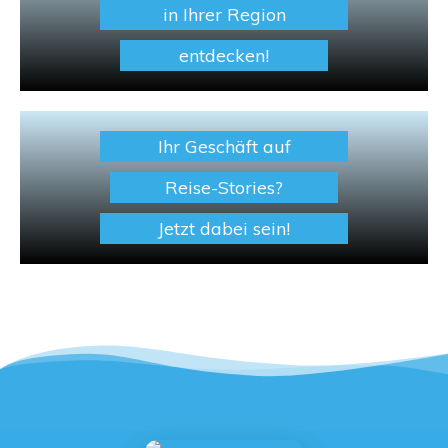
in Ihrer Region
entdecken!
Ihr Geschäft auf
Reise-Stories?
Jetzt dabei sein!