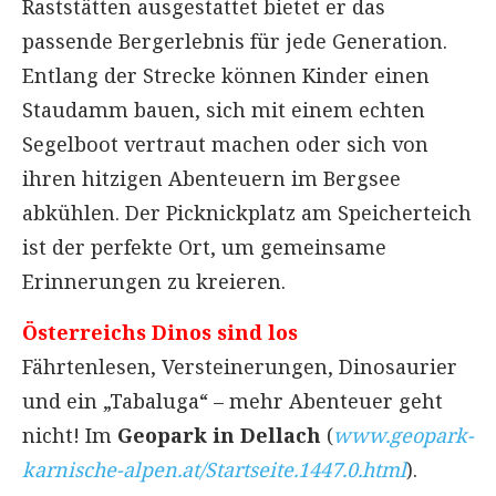
Raststätten ausgestattet bietet er das
passende Bergerlebnis für jede Generation.
Entlang der Strecke können Kinder einen
Staudamm bauen, sich mit einem echten
Segelboot vertraut machen oder sich von
ihren hitzigen Abenteuern im Bergsee
abkühlen. Der Picknickplatz am Speicherteich
ist der perfekte Ort, um gemeinsame
Erinnerungen zu kreieren.
Österreichs Dinos sind los
Fährtenlesen, Versteinerungen, Dinosaurier
und ein „Tabaluga“ – mehr Abenteuer geht
nicht! Im
Geopark in Dellach
(
www.geopark-
karnische-alpen.at/Startseite.1447.0.html
).