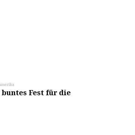
amerika
 buntes Fest für die