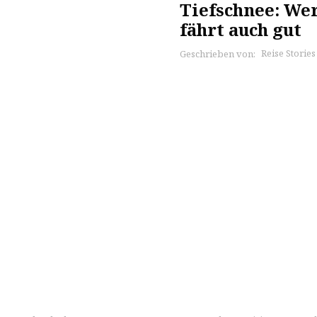
Tiefschnee: Wer
fährt auch gut
Reise Storie
Geschrieben von: