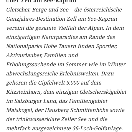
Über Zell am See-Kaprun
Gletscher, Berge und See – die österreichische
Ganzjahres-Destination Zell am See-Kaprun
vereint die gesamte Vielfalt der Alpen. In dem
einzigartigen Naturparadies am Rande des
Nationalparks Hohe Tauern finden Sportler,
Aktivurlauber, Familien und
Erholungssuchende im Sommer wie im Winter
abwechslungsreiche Erlebniswelten. Dazu
gehören die Gipfelwelt 3.000 auf dem
Kitzsteinhorn, dem einzigen Gletscherskigebiet
im Salzburger Land, das Familiengebiet
Maiskogel, der Hausberg Schmittenhöhe sowie
der trinkwasserklare Zeller See und die
mehrfach ausgezeichnete 36-Loch-Golfanlage.