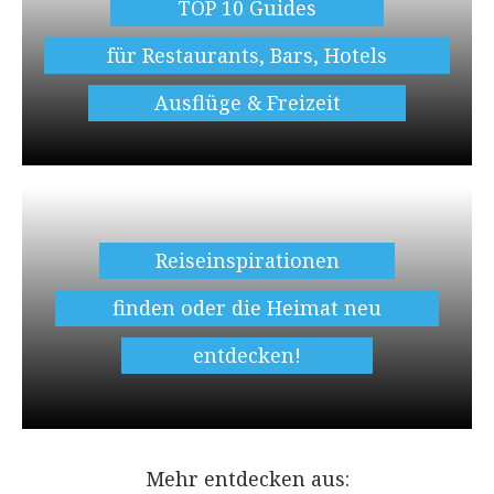
TOP 10 Guides
für Restaurants, Bars, Hotels
Ausflüge & Freizeit
Reiseinspirationen
finden oder die Heimat neu
entdecken!
Mehr entdecken aus: