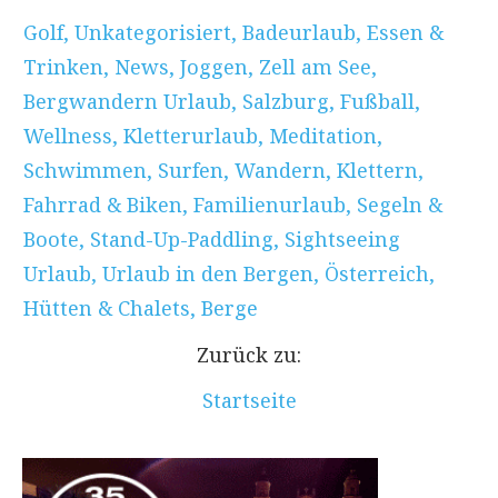
Golf
,
Unkategorisiert
,
Badeurlaub
,
Essen &
Trinken
,
News
,
Joggen
,
Zell am See
,
Bergwandern Urlaub
,
Salzburg
,
Fußball
,
Wellness
,
Kletterurlaub
,
Meditation
,
Schwimmen
,
Surfen
,
Wandern
,
Klettern
,
Fahrrad & Biken
,
Familienurlaub
,
Segeln &
Boote
,
Stand-Up-Paddling
,
Sightseeing
Urlaub
,
Urlaub in den Bergen
,
Österreich
,
Hütten & Chalets
,
Berge
Zurück zu:
Startseite