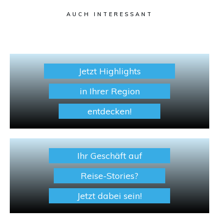
AUCH INTERESSANT
Jetzt Highlights
in Ihrer Region
entdecken!
Ihr Geschäft auf
Reise-Stories?
Jetzt dabei sein!