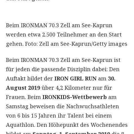
Beim IRONMAN 70.3 Zell am See-Kaprun
werden etwa 2.500 Teilnehmer an den Start
gehen. Foto: Zell am See-Kaprun/Getty images
Beim IRONMAN 70.3 Zell am See-Kaprun ist
für jeden die passende Disziplin dabei: Den
Auftakt bildet der
IRON GIRL RUN
am
30.
August 2019
über 4,2 Kilometer nur für
Frauen. Beim
IRONKIDS-Wettbewerb
am
Samstag beweisen die Nachwuchsathleten
von 6 bis 15 Jahren ihr Talent bei einem
Aquathlon. Den Höhepunkt des Wochenendes
bildet am
Sonntag, 1. September 2019
die 8.