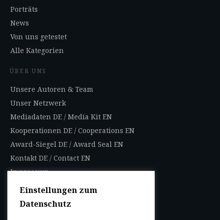
Porträts
News
Von uns getestet
Alle Kategorien
ÜBER UNS
Unsere Autoren & Team
Unser Netzwerk
Mediadaten DE
/
Media Kit EN
Kooperationen DE
/
Cooperations EN
Award-Siegel DE
/
Award Seal EN
Kontakt DE
/
Contact EN
Impressum
Datenschutzbestimmungen
Einstellungen zum
Nutzungsbedingungen
Datenschutz
AGB