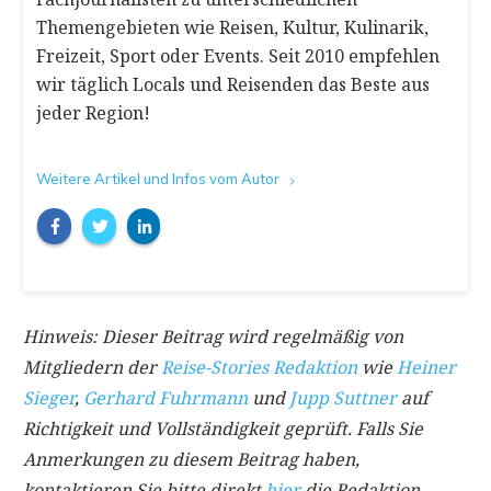
Themengebieten wie Reisen, Kultur, Kulinarik,
Freizeit, Sport oder Events. Seit 2010 empfehlen
wir täglich Locals und Reisenden das Beste aus
jeder Region!
Weitere Artikel und Infos vom Autor
Hinweis: Dieser Beitrag wird regelmäßig von
Mitgliedern der
Reise-Stories Redaktion
wie
Heiner
Sieger
,
Gerhard Fuhrmann
und
Jupp Suttner
auf
Richtigkeit und Vollständigkeit geprüft. Falls Sie
Anmerkungen zu diesem Beitrag haben,
kontaktieren Sie bitte direkt
hier
die Redaktion.