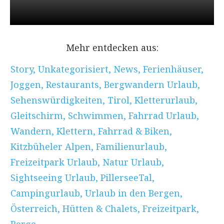
Mehr entdecken aus:
Story
,
Unkategorisiert
,
News
,
Ferienhäuser
,
Joggen
,
Restaurants
,
Bergwandern Urlaub
,
Sehenswürdigkeiten
,
Tirol
,
Kletterurlaub
,
Gleitschirm
,
Schwimmen
,
Fahrrad Urlaub
,
Wandern
,
Klettern
,
Fahrrad & Biken
,
Kitzbüheler Alpen
,
Familienurlaub
,
Freizeitpark Urlaub
,
Natur Urlaub
,
Sightseeing Urlaub
,
PillerseeTal
,
Campingurlaub
,
Urlaub in den Bergen
,
Österreich
,
Hütten & Chalets
,
Freizeitpark
,
Berge