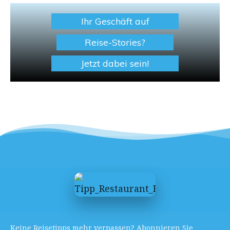
Ihr Geschäft auf
Reise-Stories?
Jetzt dabei sein!
Keine Reisetipps mehr verpassen? Abonnieren Sie