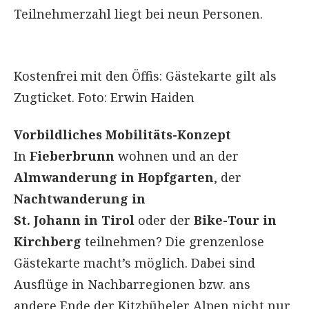
Teilnehmerzahl liegt bei neun Personen.
Kostenfrei mit den Öffis: Gästekarte gilt als
Zugticket. Foto: Erwin Haiden
Vorbildliches Mobilitäts-Konzept
In
Fieberbrunn
wohnen und an der
Almwanderung in Hopfgarten
, der
Nachtwanderung in
St. Johann in Tirol
oder der
Bike-Tour in
Kirchberg
teilnehmen? Die grenzenlose
Gästekarte macht’s möglich. Dabei sind
Ausflüge in Nachbarregionen bzw. ans
andere Ende der Kitzbüheler Alpen nicht nur