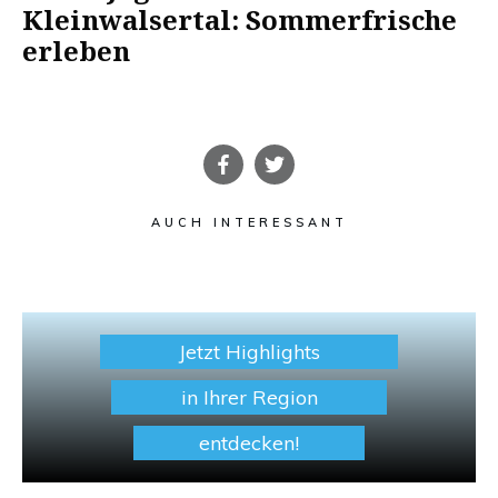
Kleinwalsertal: Sommerfrische
erleben
AUCH INTERESSANT
Jetzt Highlights
in Ihrer Region
entdecken!