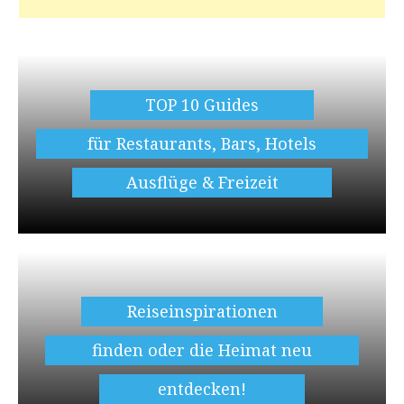
TOP 10 Guides
für Restaurants, Bars, Hotels
Ausflüge & Freizeit
Reiseinspirationen
finden oder die Heimat neu
entdecken!