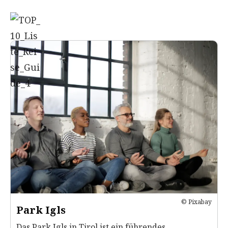
© Pixabay
Park Igls
Das Park Igls in Tirol ist ein führendes