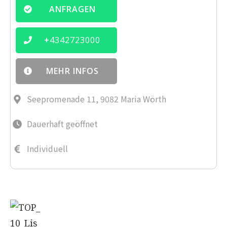
ANFRAGEN
+
4342723000
MEHR INFOS
Seepromenade 11, 9082 Maria Wörth
Dauerhaft geöffnet
Individuell