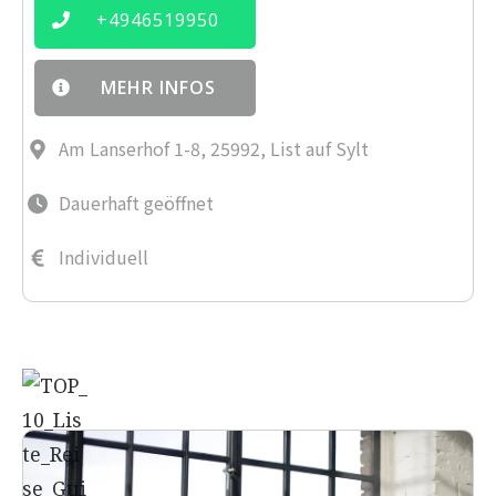
+
4946519950
MEHR INFOS
Am Lanserhof 1-8, 25992, List auf Sylt
Dauerhaft geöffnet
Individuell