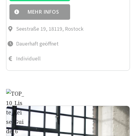
MEHR INFOS
Seestraße 19, 18119, Rostock
Dauerhaft geöffnet
Individuell