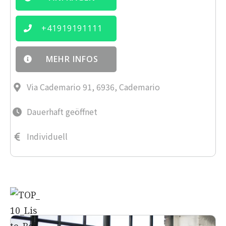
+
41919191111
MEHR INFOS
Via Cademario 91, 6936, Cademario
Dauerhaft geöffnet
Individuell