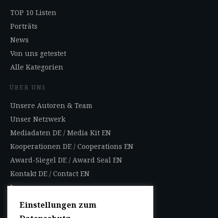
TOP 10 Listen
Porträts
News
Von uns getestet
Alle Kategorien
ÜBER UNS
Unsere Autoren & Team
Unser Netzwerk
Mediadaten DE
/
Media Kit EN
Kooperationen DE
/
Cooperations EN
Award-Siegel DE
/
Award Seal EN
Kontakt DE
/
Contact EN
Impressum
Datenschutzbestimmungen
Einstellungen zum
Nutzungsbedingungen