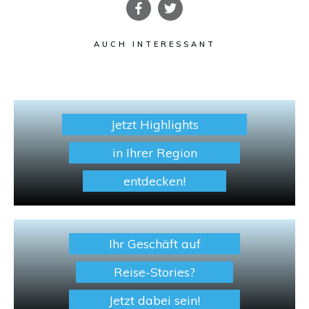
AUCH INTERESSANT
Jetzt Highlights
in Ihrer Region
entdecken!
Ihr Geschäft auf
Reise-Stories?
Jetzt dabei sein!