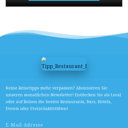
Keine Reisetipps mehr verpassen? Abonnieren Sie
unseren monatlichen Newsletter! Entdecken Sie als Local
oder auf Reisen die besten Restaurants, Bars, Hotels,
Events oder Freizeitaktivitäten!