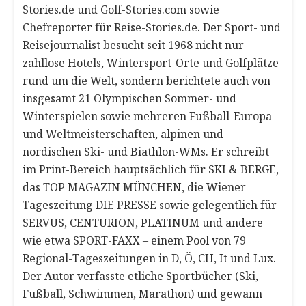
Stories.de und Golf-Stories.com sowie
Chefreporter für Reise-Stories.de. Der Sport- und
Reisejournalist besucht seit 1968 nicht nur
zahllose Hotels, Wintersport-Orte und Golfplätze
rund um die Welt, sondern berichtete auch von
insgesamt 21 Olympischen Sommer- und
Winterspielen sowie mehreren Fußball-Europa-
und Weltmeisterschaften, alpinen und
nordischen Ski- und Biathlon-WMs. Er schreibt
im Print-Bereich hauptsächlich für SKI & BERGE,
das TOP MAGAZIN MÜNCHEN, die Wiener
Tageszeitung DIE PRESSE sowie gelegentlich für
SERVUS, CENTURION, PLATINUM und andere
wie etwa SPORT-FAXX – einem Pool von 79
Regional-Tageszeitungen in D, Ö, CH, It und Lux.
Der Autor verfasste etliche Sportbücher (Ski,
Fußball, Schwimmen, Marathon) und gewann