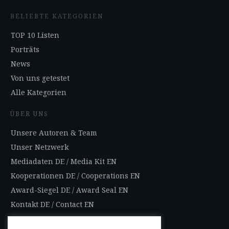
BELIEBTE KATEGORIEN
TOP 10 Listen
Porträts
News
Von uns getestet
Alle Kategorien
ÜBER UNS
Unsere Autoren & Team
Unser Netzwerk
Mediadaten DE
/
Media Kit EN
Kooperationen DE
/
Cooperations EN
Award-Siegel DE
/
Award Seal EN
Kontakt DE
/
Contact EN
Impressum