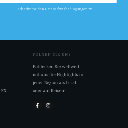
Ich stimme den Datenschutzbedingungen zu.
FOLGEN SIE UNS
Entdecken Sie weltweit
mit uns die Highlights in
jeder Region als Local
s EN
oder auf Reisen!
N