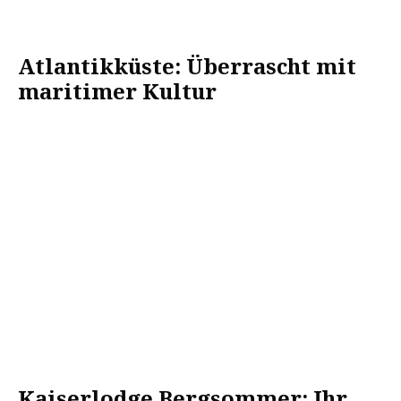
Atlantikküste: Überrascht mit
maritimer Kultur
Kaiserlodge Bergsommer: Ihr