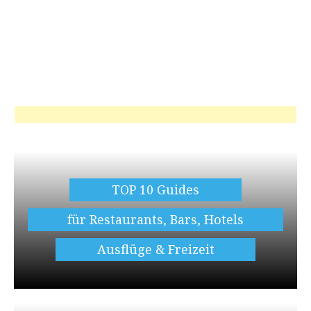
TOP 10 Guides
für Restaurants, Bars, Hotels
Ausflüge & Freizeit