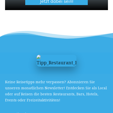
Jetzt dabei sein!
Keine Reisetipps mehr verpassen? Abonnieren Sie
unseren monatlichen Newsletter! Entdecken Sie als Local
oder auf Reisen die besten Restaurants, Bars, Hotels,
Events oder Freizeitaktivitäten!