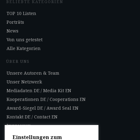
BELIEBTE KATEGORIEN
TOP 10 Listen
Porträts
News
Von uns getestet
Alle Kategorien
ÜBER UNS
Unsere Autoren & Team
Unser Netzwerk
Mediadaten DE
/
Media Kit EN
Kooperationen DE
/
Cooperations EN
Award-Siegel DE
/
Award Seal EN
Kontakt DE
/
Contact EN
Impressum
Datenschutzbestimmungen
Einstellungen zum