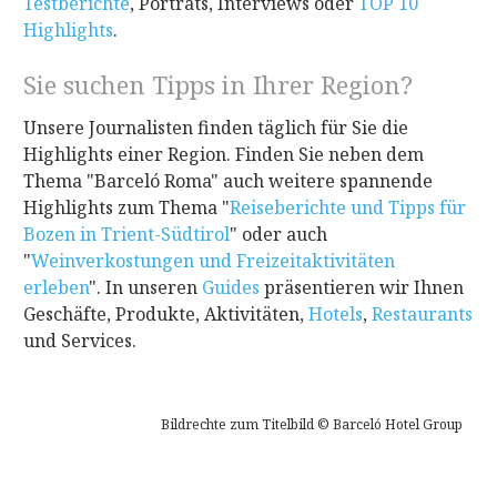
Testberichte
, Porträts, Interviews oder
TOP 10
Highlights
.
Sie suchen Tipps in Ihrer Region?
Unsere Journalisten finden täglich für Sie die
Highlights einer Region. Finden Sie neben dem
Thema "Barceló Roma" auch weitere spannende
Highlights zum Thema "
Reiseberichte und Tipps für
Bozen in Trient-Südtirol
"
oder auch
"
Weinverkostungen und Freizeitaktivitäten
erleben
". In unseren
Guides
präsentieren wir Ihnen
Geschäfte, Produkte, Aktivitäten,
Hotels
,
Restaurants
und Services.
Bildrechte zum Titelbild © Barceló Hotel Group