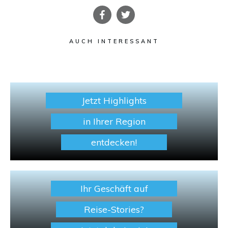
AUCH INTERESSANT
Jetzt Highlights
in Ihrer Region
entdecken!
Ihr Geschäft auf
Reise-Stories?