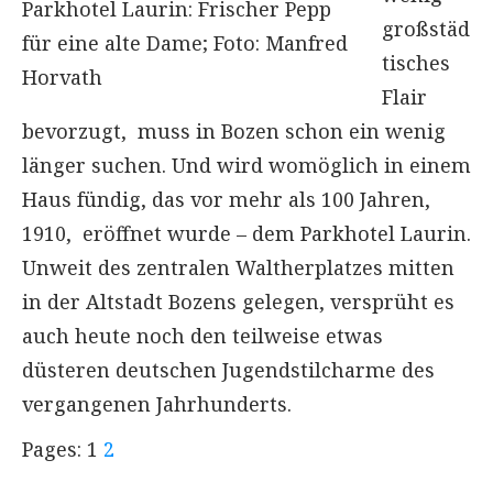
Parkhotel Laurin: Frischer Pepp
großstäd
für eine alte Dame; Foto: Manfred
tisches
Horvath
Flair
bevorzugt, muss in Bozen schon ein wenig
länger suchen. Und wird womöglich in einem
Haus fündig, das vor mehr als 100 Jahren,
1910, eröffnet wurde – dem Parkhotel Laurin.
Unweit des zentralen Waltherplatzes mitten
in der Altstadt Bozens gelegen, versprüht es
auch heute noch den teilweise etwas
düsteren deutschen Jugendstilcharme des
vergangenen Jahrhunderts.
Pages:
1
2