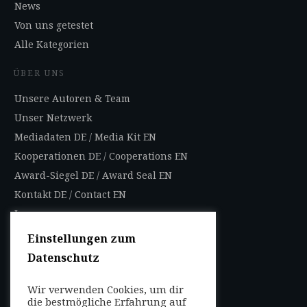
News
Von uns getestet
Alle Kategorien
ÜBER UNS
Unsere Autoren & Team
Unser Netzwerk
Mediadaten DE
/
Media Kit EN
Kooperationen DE
/
Cooperations EN
Award-Siegel DE
/
Award Seal EN
Kontakt DE
/
Contact EN
Impressum
Datenschutzbestimmungen
Einstellungen zum
Nutzungsbedingungen
Datenschutz
AGB
Wir verwenden Cookies, um dir
FOLGEN SIE UNS
die bestmögliche Erfahrung auf