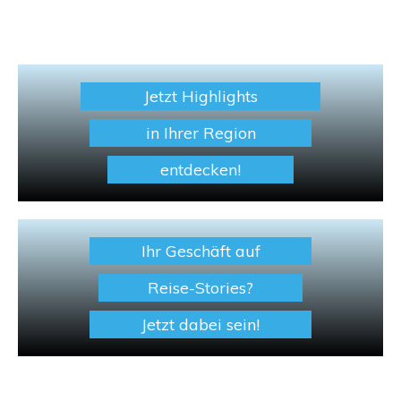
Jetzt Highlights
in Ihrer Region
entdecken!
Ihr Geschäft auf
Reise-Stories?
Jetzt dabei sein!