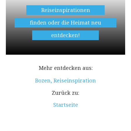
Reiseinspirationen
finden oder die Heimat neu
entdecken!
Mehr entdecken aus:
Bozen
,
Reiseinspiration
Zurück zu:
Startseite