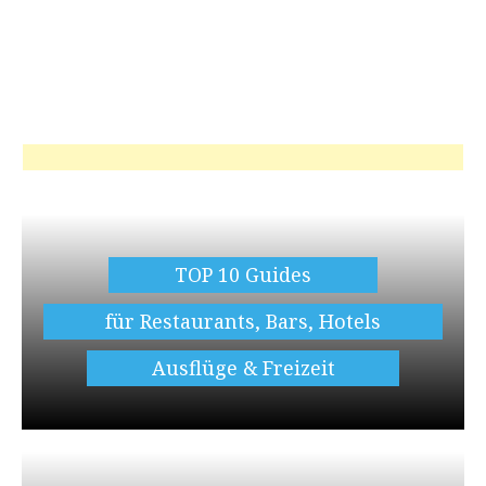
TOP 10 Guides
für Restaurants, Bars, Hotels
Ausflüge & Freizeit