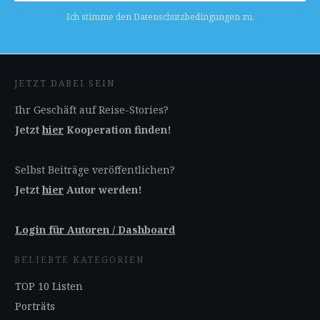
Ich stimme den Datenschutzbedingungen zu.
JETZT DABEI SEIN
Ihr Geschäft auf Reise-Stories?
Jetzt
hier
Kooperation finden!
Selbst Beiträge veröffentlichen?
Jetzt
hier
Autor werden!
Login für Autoren / Dashboard
BELIEBTE KATEGORIEN
TOP 10 Listen
Porträts