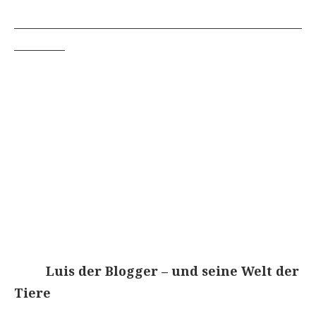
___________________________________________________
_________
Luis der Blogger – und seine Welt der
Tiere