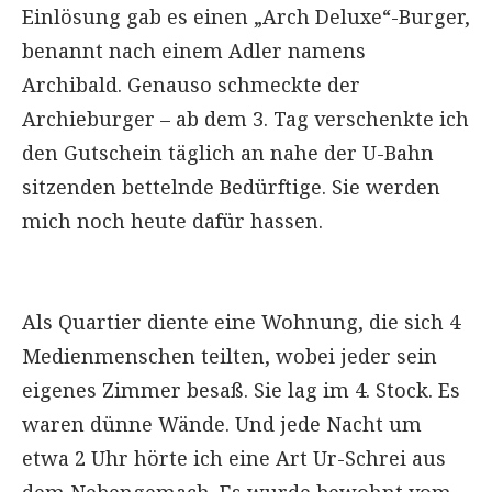
Einlösung gab es einen „Arch Deluxe“-Burger,
benannt nach einem Adler namens
Archibald. Genauso schmeckte der
Archieburger – ab dem 3. Tag verschenkte ich
den Gutschein täglich an nahe der U-Bahn
sitzenden bettelnde Bedürftige. Sie werden
mich noch heute dafür hassen.
Als Quartier diente eine Wohnung, die sich 4
Medienmenschen teilten, wobei jeder sein
eigenes Zimmer besaß. Sie lag im 4. Stock. Es
waren dünne Wände. Und jede Nacht um
etwa 2 Uhr hörte ich eine Art Ur-Schrei aus
dem Nebengemach. Es wurde bewohnt vom