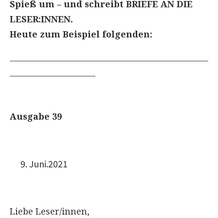
Spieß um – und schreibt BRIEFE AN DIE
LESER:INNEN.
Heute zum Beispiel folgenden:
___________________________________________________
______________________
Ausgabe 39
Juni.2021
Liebe Leser/innen,