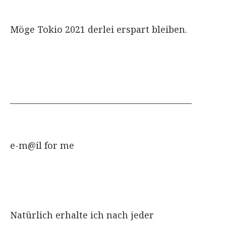
Möge Tokio 2021 derlei erspart bleiben.
_____________________________________________
e-m@il for me
Natürlich erhalte ich nach jeder