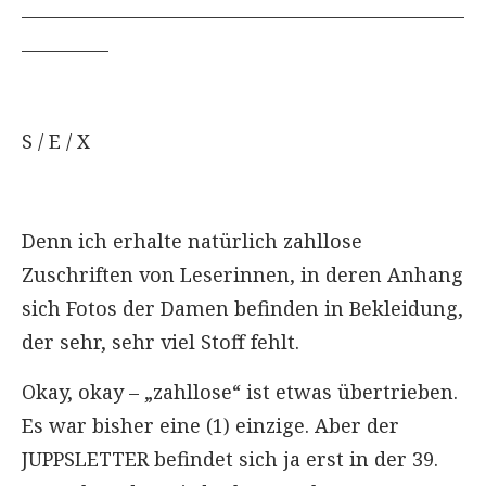
___________________________________________________
__________
S / E / X
Denn ich erhalte natürlich zahllose
Zuschriften von Leserinnen, in deren Anhang
sich Fotos der Damen befinden in Bekleidung,
der sehr, sehr viel Stoff fehlt.
Okay, okay – „zahllose“ ist etwas übertrieben.
Es war bisher eine (1) einzige. Aber der
JUPPSLETTER befindet sich ja erst in der 39.