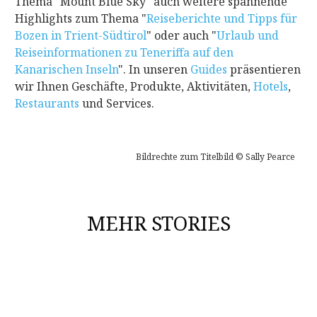
Thema "Mount Blue Sky" auch weitere spannende
Highlights zum Thema "
Reiseberichte und Tipps für
Bozen in Trient-Südtirol
"
oder auch "
Urlaub und
Reiseinformationen zu Teneriffa auf den
Kanarischen Inseln
". In unseren
Guides
präsentieren
wir Ihnen Geschäfte, Produkte, Aktivitäten,
Hotels
,
Restaurants
und Services.
Bildrechte zum Titelbild © Sally Pearce
MEHR STORIES