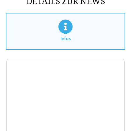
DETAILS ZUR NEWS
Infos