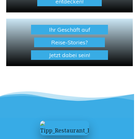
entdecken!
Ihr Geschäft auf
Reise-Stories?
Jetzt dabei sein!