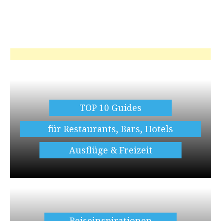
TOP 10 Guides
für Restaurants, Bars, Hotels
Ausflüge & Freizeit
Reiseinspirationen