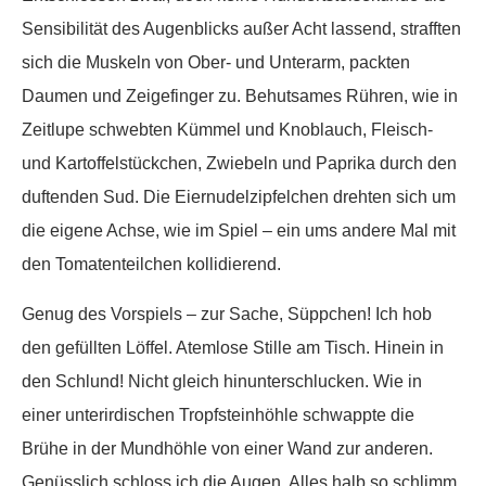
Sensibilität des Augenblicks außer Acht lassend, strafften
sich die Muskeln von Ober- und Unterarm, packten
Daumen und Zeigefinger zu. Behutsames Rühren, wie in
Zeitlupe schwebten Kümmel und Knoblauch, Fleisch-
und Kartoffelstückchen, Zwiebeln und Paprika durch den
duftenden Sud. Die Eiernudelzipfelchen drehten sich um
die eigene Achse, wie im Spiel – ein ums andere Mal mit
den Tomatenteilchen kollidierend.
Genug des Vorspiels – zur Sache, Süppchen! Ich hob
den gefüllten Löffel. Atemlose Stille am Tisch. Hinein in
den Schlund! Nicht gleich hinunterschlucken. Wie in
einer unterirdischen Tropfsteinhöhle schwappte die
Brühe in der Mundhöhle von einer Wand zur anderen.
Genüsslich schloss ich die Augen. Alles halb so schlimm