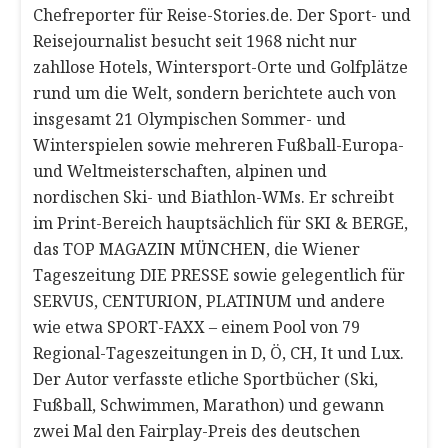
Chefreporter für Reise-Stories.de. Der Sport- und
Reisejournalist besucht seit 1968 nicht nur
zahllose Hotels, Wintersport-Orte und Golfplätze
rund um die Welt, sondern berichtete auch von
insgesamt 21 Olympischen Sommer- und
Winterspielen sowie mehreren Fußball-Europa-
und Weltmeisterschaften, alpinen und
nordischen Ski- und Biathlon-WMs. Er schreibt
im Print-Bereich hauptsächlich für SKI & BERGE,
das TOP MAGAZIN MÜNCHEN, die Wiener
Tageszeitung DIE PRESSE sowie gelegentlich für
SERVUS, CENTURION, PLATINUM und andere
wie etwa SPORT-FAXX – einem Pool von 79
Regional-Tageszeitungen in D, Ö, CH, It und Lux.
Der Autor verfasste etliche Sportbücher (Ski,
Fußball, Schwimmen, Marathon) und gewann
zwei Mal den Fairplay-Preis des deutschen