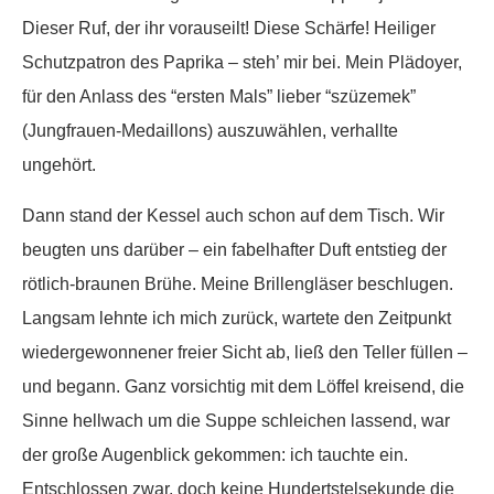
Dieser Ruf, der ihr vorauseilt! Diese Schärfe! Heiliger
Schutzpatron des Paprika – steh’ mir bei. Mein Plädoyer,
für den Anlass des “ersten Mals” lieber “szüzemek”
(Jungfrauen-Medaillons) auszuwählen, verhallte
ungehört.
Dann stand der Kessel auch schon auf dem Tisch. Wir
beugten uns darüber – ein fabelhafter Duft entstieg der
rötlich-braunen Brühe. Meine Brillengläser beschlugen.
Langsam lehnte ich mich zurück, wartete den Zeitpunkt
wiedergewonnener freier Sicht ab, ließ den Teller füllen –
und begann. Ganz vorsichtig mit dem Löffel kreisend, die
Sinne hellwach um die Suppe schleichen lassend, war
der große Augenblick gekommen: ich tauchte ein.
Entschlossen zwar, doch keine Hundertstelsekunde die