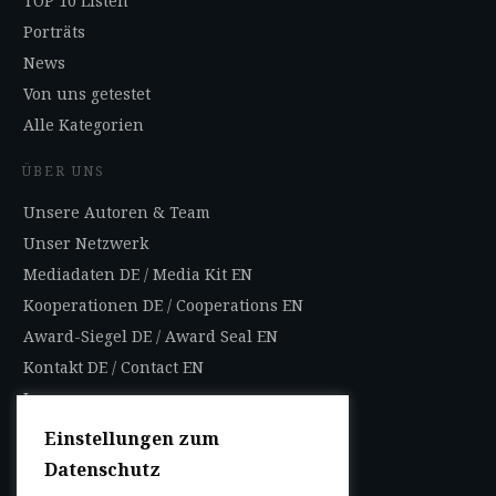
TOP 10 Listen
Porträts
News
Von uns getestet
Alle Kategorien
ÜBER UNS
Unsere Autoren & Team
Unser Netzwerk
Mediadaten DE
/
Media Kit EN
Kooperationen DE
/
Cooperations EN
Award-Siegel DE
/
Award Seal EN
Kontakt DE
/
Contact EN
Impressum
Datenschutzbestimmungen
Einstellungen zum
Nutzungsbedingungen
Datenschutz
AGB