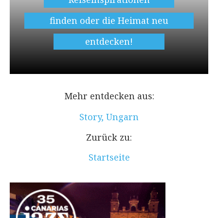
finden oder die Heimat neu
entdecken!
Mehr entdecken aus:
Story
,
Ungarn
Zurück zu:
Startseite