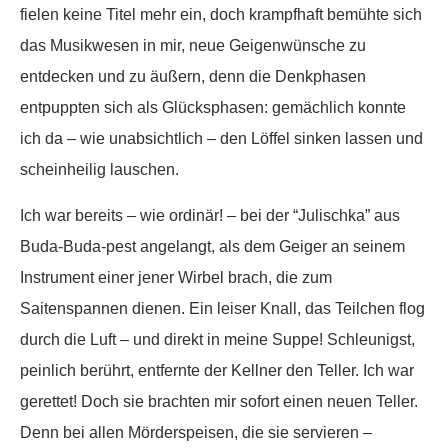
fielen keine Titel mehr ein, doch krampfhaft bemühte sich
das Musikwesen in mir, neue Geigenwünsche zu
entdecken und zu äußern, denn die Denkphasen
entpuppten sich als Glücksphasen: gemächlich konnte
ich da – wie unabsichtlich – den Löffel sinken lassen und
scheinheilig lauschen.
Ich war bereits – wie ordinär! – bei der “Julischka” aus
Buda-Buda-pest angelangt, als dem Geiger an seinem
Instrument einer jener Wirbel brach, die zum
Saitenspannen dienen. Ein leiser Knall, das Teilchen flog
durch die Luft – und direkt in meine Suppe! Schleunigst,
peinlich berührt, entfernte der Kellner den Teller. Ich war
gerettet! Doch sie brachten mir sofort einen neuen Teller.
Denn bei allen Mörderspeisen, die sie servieren –