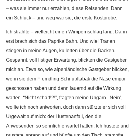
– was sie immer nur erzählen, diese Reisenden! Dann
ein Schluck – und weg war sie, die erste Kostprobe.
Ich strahlte – vielleicht einen Wimpernschlag lang. Dann
erst brach sich das Paprika Bahn. Und wie! Tränen
stiegen in meine Augen, kullerten über die Backen.
Gespannt, voll listiger Erwartung, blickten die Gastgeber
mich an. Etwa so, wie alpenländische Gastgeber blicken,
wenn sie dem Fremdling Schnupftabak die Nase empor
geschossen haben und dann lauernd auf die Wirkung
warten. “Nicht scharf!?!”, fragten meine Ungarn. ‘Nein’,
wollte ich noch antworten, doch dann stürzte er sich voll
Urgewalt auf mich: der Hustenanfall, den die
Anwesenden so sehnlich erwartet hatten. Ich hustete und
prustete, sprang auf und hüpfte um den Tisch, stampfte