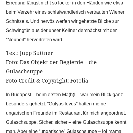
Erregung längst nicht so locker in den Händen wie etwa
beim Verzehr eines schlafwandlerisch vertrauten Wiener
Schnitzels. Und nervös werfen wir gehetzte Blicke zur
Schwingtür, aus der unser Kellner demnächst mit der
“Neuheit” hervortreten wird.
Text: Jupp Suttner
Foto: Das Objekt der Begierde – die
Gulaschsuppe
Foto Credit & Copyright: Fotolia
In Budapest – beim ersten Ma(h)l – war mein Blick ganz
besonders gehetzt. “Gulyas leves” hatten meine
ungarischen Freunde im Restaurant für mich angeordnet,
Gulaschsuppe. Sicher, sicher – eine Gulaschsuppe kennt
man. Aber eine “ungarische” Gulaschsuppe – joi mama!