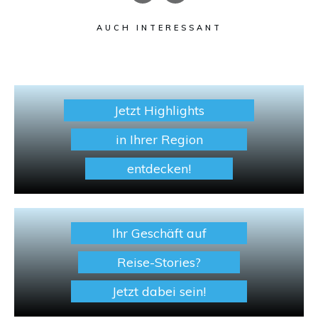
AUCH INTERESSANT
Jetzt Highlights
in Ihrer Region
entdecken!
Ihr Geschäft auf
Reise-Stories?
Jetzt dabei sein!