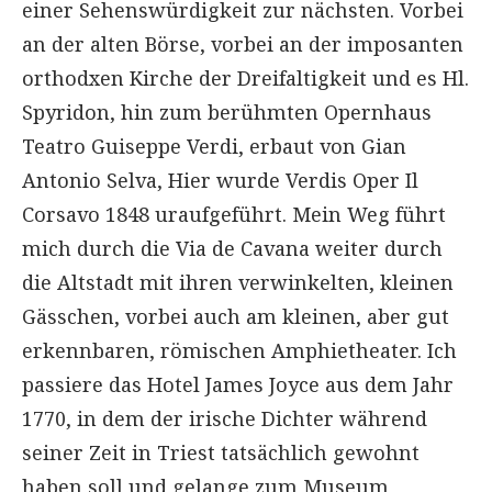
einer Sehenswürdigkeit zur nächsten. Vorbei
an der alten Börse, vorbei an der imposanten
orthodxen Kirche der Dreifaltigkeit und es Hl.
Spyridon, hin zum berühmten Opernhaus
Teatro Guiseppe Verdi, erbaut von Gian
Antonio Selva, Hier wurde Verdis Oper Il
Corsavo 1848 uraufgeführt. Mein Weg führt
mich durch die Via de Cavana weiter durch
die Altstadt mit ihren verwinkelten, kleinen
Gässchen, vorbei auch am kleinen, aber gut
erkennbaren, römischen Amphietheater. Ich
passiere das Hotel James Joyce aus dem Jahr
1770, in dem der irische Dichter während
seiner Zeit in Triest tatsächlich gewohnt
haben soll und gelange zum Museum