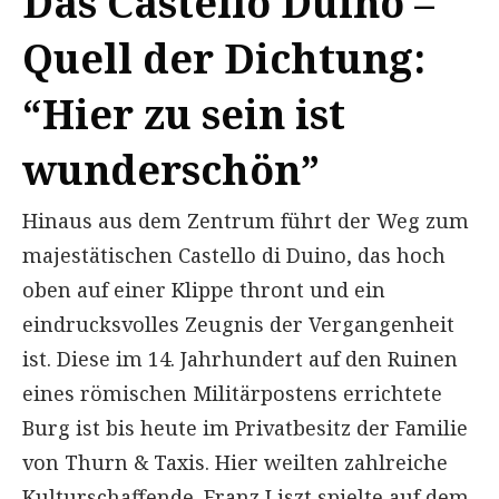
Das Castello Duino –
Quell der Dichtung:
“Hier zu sein ist
wunderschön”
Hinaus aus dem Zentrum führt der Weg zum
majestätischen Castello di Duino, das hoch
oben auf einer Klippe thront und ein
eindrucksvolles Zeugnis der Vergangenheit
ist. Diese im 14. Jahrhundert auf den Ruinen
eines römischen Militärpostens errichtete
Burg ist bis heute im Privatbesitz der Familie
von Thurn & Taxis. Hier weilten zahlreiche
Kulturschaffende. Franz Liszt spielte auf dem