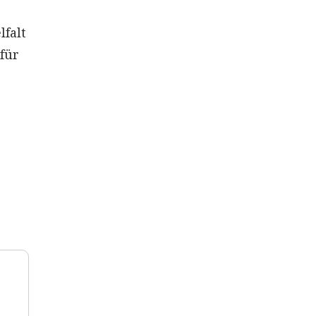
lfalt
 für