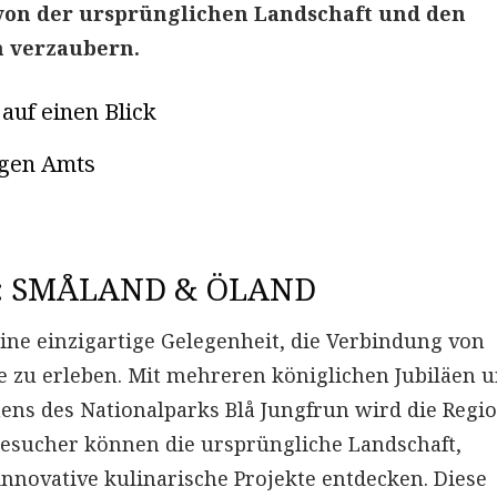
 von der ursprünglichen Landschaft und den
n verzaubern.
auf einen Blick
tigen Amts
 SMÅLAND & ÖLAND
ine einzigartige Gelegenheit, die Verbindung von
e zu erleben. Mit mehreren königlichen Jubiläen 
hens des Nationalparks Blå Jungfrun wird die Regi
 Besucher können die ursprüngliche Landschaft,
nnovative kulinarische Projekte entdecken. Diese