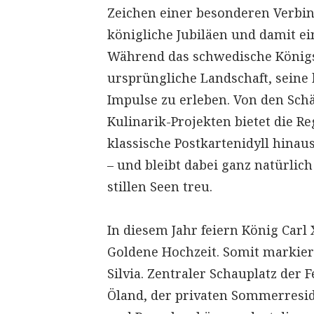
Zeichen einer besonderen Verbin
königliche Jubiläen und damit ei
Während das schwedische Königsh
ursprüngliche Landschaft, seine
Impulse zu erleben. Von den Sch
Kulinarik-Projekten bietet die Re
klassische Postkartenidyll hinau
– und bleibt dabei ganz natürlic
stillen Seen treu.
In diesem Jahr feiern König Carl
Goldene Hochzeit. Somit markier
Silvia. Zentraler Schauplatz der F
Öland, der privaten Sommerresi