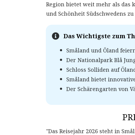
Region bietet weit mehr als das kl
und Schönheit Südschwedens zu
Das Wichtigste zum 
Småland und Öland feiern
Der Nationalpark Blå Jung
Schloss Solliden auf Öland
Småland bietet innovativ
Der Schärengarten von Vä
PR
"Das Reisejahr 2026 steht in Sm