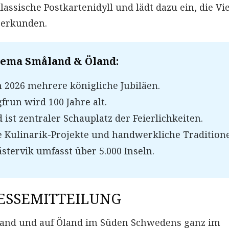
assische Postkartenidyll und lädt dazu ein, die Vie
 erkunden.
Thema
Småland & Öland
:
 2026 mehrere königliche Jubiläen.
frun wird 100 Jahre alt.
 ist zentraler Schauplatz der Feierlichkeiten.
e Kulinarik-Projekte und handwerkliche Tradition
stervik umfasst über 5.000 Inseln.
ESSEMITTEILUNG
åland und auf Öland im Süden Schwedens ganz im