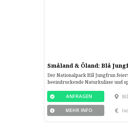
Småland & Öland: Blå Jung
Der Nationalpark Blå Jungfrun feier
beeindruckende Naturkulisse und sp
Bl
ANFRAGEN
In
MEHR INFO