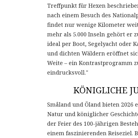
Treffpunkt für Hexen beschriebe
nach einem Besuch des Nationalpa
findet nur wenige Kilometer weit
mehr als 5.000 Inseln gehört er z
ideal per Boot, Segelyacht oder 
und dichten Wäldern eröffnet si
Weite – ein Kontrastprogramm zu
eindrucksvoll.
"
KÖNIGLICHE J
Småland und Öland bieten 2026 e
Natur und königlicher Geschicht
der Feier des 100-jährigen Beste
einem faszinierenden Reiseziel.