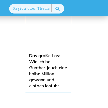
AUCH INTERESSANT
Das große Los:
Wie ich bei
Günther Jauch eine
halbe Million
gewann und
einfach losfuhr