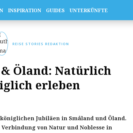
N
INSPIRATION
GUIDES
UNTERKÜNFTE
REISE STORIES REDAKTION
& Öland: Natürlich
iglich erleben
ie königlichen Jubiläen in Småland und Öland.
e Verbindung von Natur und Noblesse in