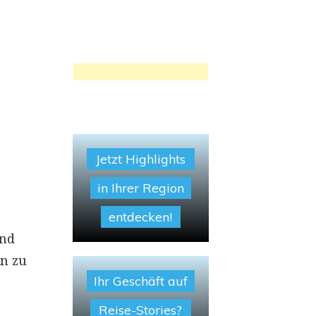
Jetzt Highlights
in Ihrer Region
entdecken!
und
on zu
Ihr Geschäft auf
Reise-Stories?