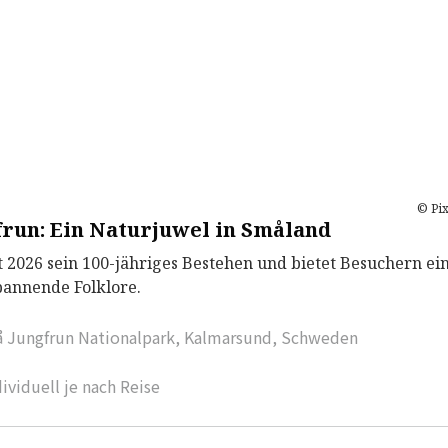
© Pi
frun: Ein Naturjuwel in Småland
t 2026 sein 100-jähriges Bestehen und bietet Besuchern ei
annende Folklore.
å Jungfrun Nationalpark, Kalmarsund, Schweden
dividuell je nach Reise