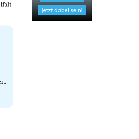
lfalt
Jetzt dabei sein!
en.