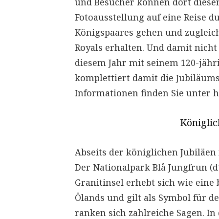
und Besucher können dort dies
Fotoausstellung auf eine Reise 
Königspaares gehen und zugleich 
Royals erhalten. Und damit nicht 
diesem Jahr mit seinem 120-jäh
komplettiert damit die Jubiläums
Informationen finden Sie unter htt
Königlic
Abseits der königlichen Jubiläen
Der Nationalpark Blå Jungfrun (dt
Granitinsel erhebt sich wie ein
Ölands und gilt als Symbol für d
ranken sich zahlreiche Sagen. In