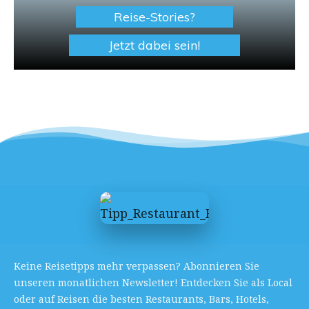
Reise-Stories?
Jetzt dabei sein!
Keine Reisetipps mehr verpassen? Abonnieren Sie
unseren monatlichen Newsletter! Entdecken Sie als Local
oder auf Reisen die besten Restaurants, Bars, Hotels,