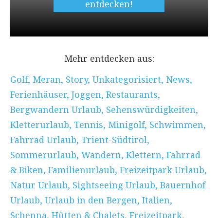
entdecken!
Mehr entdecken aus:
Golf
,
Meran
,
Story
,
Unkategorisiert
,
News
,
Ferienhäuser
,
Joggen
,
Restaurants
,
Bergwandern Urlaub
,
Sehenswürdigkeiten
,
Kletterurlaub
,
Tennis
,
Minigolf
,
Schwimmen
,
Fahrrad Urlaub
,
Trient-Südtirol
,
Sommerurlaub
,
Wandern
,
Klettern
,
Fahrrad
& Biken
,
Familienurlaub
,
Freizeitpark Urlaub
,
Natur Urlaub
,
Sightseeing Urlaub
,
Bauernhof
Urlaub
,
Urlaub in den Bergen
,
Italien
,
Schenna
,
Hütten & Chalets
,
Freizeitpark
,