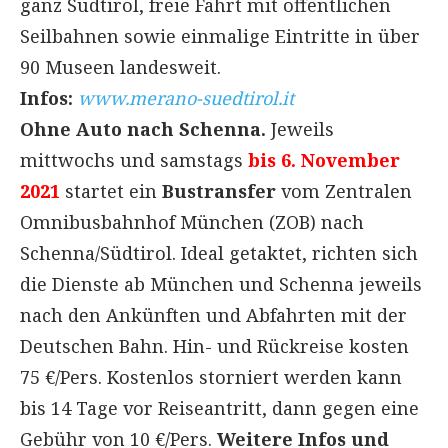
ganz Südtirol, freie Fahrt mit öffentlichen
Seilbahnen sowie einmalige Eintritte in über
90 Museen landesweit.
Infos:
www.merano-suedtirol.it
Ohne Auto nach Schenna.
Jeweils
mittwochs und samstags
bis 6. November
2021
startet ein
Bustransfer
vom Zentralen
Omnibusbahnhof München (ZOB) nach
Schenna/Südtirol. Ideal getaktet, richten sich
die Dienste ab München und Schenna jeweils
nach den Ankünften und Abfahrten mit der
Deutschen Bahn. Hin- und Rückreise kosten
75 €/Pers. Kostenlos storniert werden kann
bis 14 Tage vor Reiseantritt, dann gegen eine
Gebühr von 10 €/Pers.
Weitere Infos und