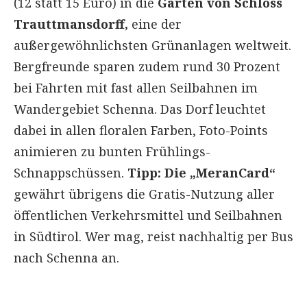
(12 statt 15 Euro) in die
Gärten von Schloss
Trauttmansdorff,
eine der
außergewöhnlichsten Grünanlagen weltweit.
Bergfreunde sparen zudem rund 30 Prozent
bei Fahrten mit fast allen Seilbahnen im
Wandergebiet Schenna. Das Dorf leuchtet
dabei in allen floralen Farben, Foto-Points
animieren zu bunten Frühlings-
Schnappschüssen.
Tipp: Die „MeranCard“
gewährt übrigens die Gratis-Nutzung aller
öffentlichen Verkehrsmittel und Seilbahnen
in Südtirol. Wer mag, reist nachhaltig per Bus
nach Schenna an.