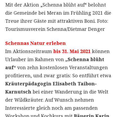
Mit der Aktion „Schenna blüht auf“ belohnt
die Gemeinde bei Meran im Frühling 2021 die
Treue ihrer Gäste mit attraktiven Boni. Foto:
Tourismusverein Schenna/Dietmar Denger
Schennas Natur erleben
Im Aktionszeitraum
bis 31. Mai 2021
können
Urlauber im Rahmen von
„Schenna blüht
auf“
von zehn kostenlosen Veranstaltungen
profitieren, und zwar gratis: So entführt etwa
Kräuterpädagogin Elisabeth Taibon-
Karnutsch
bei einer Wanderung in die Welt
der Wildkräuter. Auf Wunsch nehmen
Interessierte gleich noch am passenden
Workshop und Kochkurs mit
Bäuerin Karin