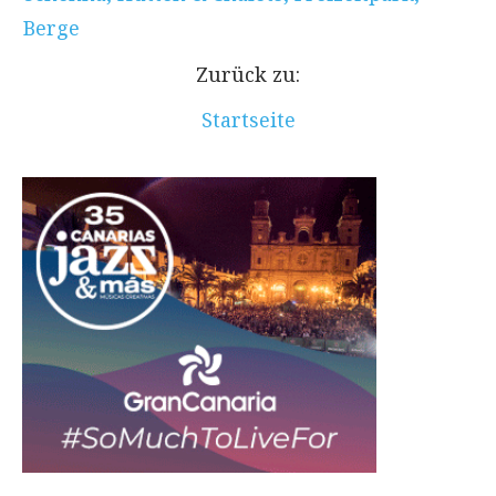
Berge
Zurück zu:
Startseite