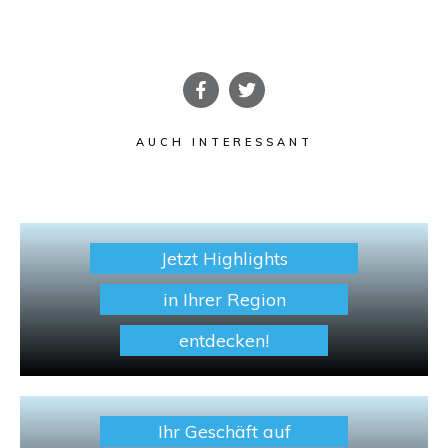
AUCH INTERESSANT
Jetzt Highlights
in Ihrer Region
entdecken!
Ihr Geschäft auf