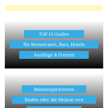
TOP 10 Guides
für Restaurants, Bars, Hotels
Ausflüge & Freizeit
Reiseinspirationen
finden oder die Heimat neu