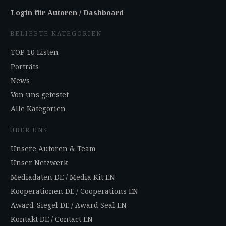
Login für Autoren / Dashboard
BELIEBTE KATEGORIEN
TOP 10 Listen
Porträts
News
Von uns getestet
Alle Kategorien
ÜBER UNS
Unsere Autoren & Team
Unser Netzwerk
Mediadaten DE
/
Media Kit EN
Kooperationen DE
/
Cooperations EN
Award-Siegel DE
/
Award Seal EN
Kontakt DE
/
Contact EN