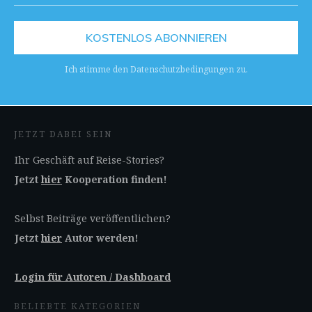
KOSTENLOS ABONNIEREN
Ich stimme den Datenschutzbedingungen zu.
JETZT DABEI SEIN
Ihr Geschäft auf Reise-Stories?
Jetzt
hier
Kooperation finden!
Selbst Beiträge veröffentlichen?
Jetzt
hier
Autor werden!
Login für Autoren / Dashboard
BELIEBTE KATEGORIEN