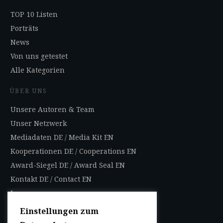
TOP 10 Listen
Porträts
News
Von uns getestet
Alle Kategorien
ÜBER UNS
Unsere Autoren & Team
Unser Netzwerk
Mediadaten DE
/
Media Kit EN
Kooperationen DE
/
Cooperations EN
Award-Siegel DE
/
Award Seal EN
Kontakt DE
/
Contact EN
Impressum
Datenschutzbestimmungen
Einstellungen zum
Nutzungsbedingungen