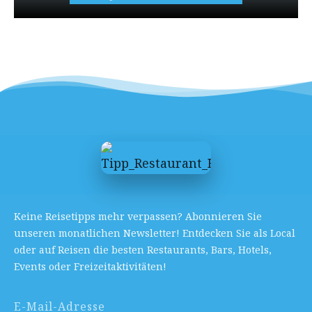
Keine Reisetipps mehr verpassen? Abonnieren Sie
unseren monatlichen Newsletter! Entdecken Sie als Local
oder auf Reisen die besten Restaurants, Bars, Hotels,
Events oder Freizeitaktivitäten!