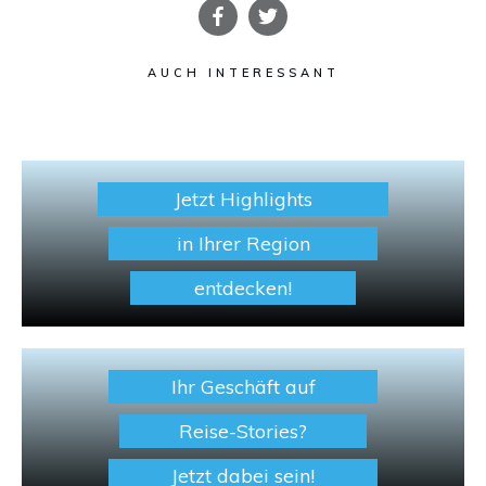
AUCH INTERESSANT
Jetzt Highlights
in Ihrer Region
entdecken!
Ihr Geschäft auf
Reise-Stories?
Jetzt dabei sein!