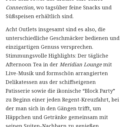
Connection
, wo tagsüber feine Snacks und
Süßspeisen erhältlich sind.
Acht Outlets insgesamt sind es also, die
unterschiedliche Geschmäcker bedienen und
einzigartigen Genuss versprechen.
Stimmungsvolle Highlights: Der tägliche
Afternoon Tea in der
Meridian Lounge
mit
Live-Musik und formschön arrangierten
Delikatessen aus der schiffseigenen
Patisserie sowie die ikonische “Block Party”
zu Beginn einer jeden Regent-Kreuzfahrt, bei
der man sich in den Gängen trifft, um
Häppchen und Getränke gemeinsam mit
seinen Suiten-Nachbarn zu genießen.