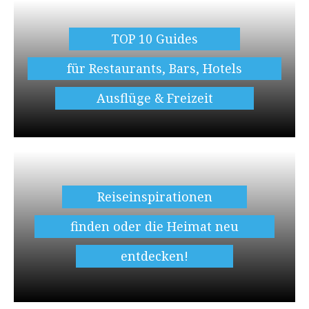
TOP 10 Guides
für Restaurants, Bars, Hotels
Ausflüge & Freizeit
Reiseinspirationen
finden oder die Heimat neu
entdecken!