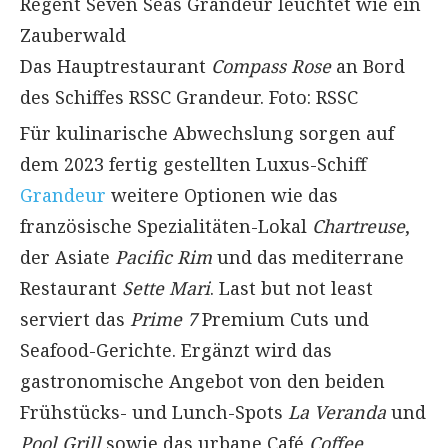
Das Hauptrestaurant
Compass Rose
an Bord
des Schiffes RSSC Grandeur. Foto: RSSC
Für kulinarische Abwechslung sorgen auf
dem 2023 fertig gestellten Luxus-Schiff
Grandeur
weitere Optionen wie das
französische Spezialitäten-Lokal
Chartreuse
,
der Asiate
Pacific Rim
und das mediterrane
Restaurant
Sette Mari
. Last but not least
serviert das
Prime 7
Premium Cuts und
Seafood-Gerichte. Ergänzt wird das
gastronomische Angebot von den beiden
Frühstücks- und Lunch-Spots
La Veranda
und
Pool Grill
sowie das urbane Café
Coffee