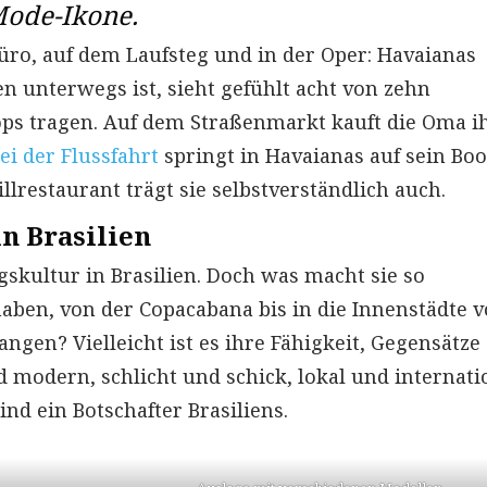
 Mode-Ikone.
üro, auf dem Laufsteg und in der Oper: Havaianas
en unterwegs ist, sieht gefühlt acht von zehn
ops tragen. Auf dem Straßenmarkt kauft die Oma 
ei der Flussfahrt
springt in Havaianas auf sein Boo
llrestaurant trägt sie selbstverständlich auch.
in Brasilien
gskultur in Brasilien. Doch was macht sie so
 haben, von der Copacabana bis in die Innenstädte 
ngen? Vielleicht ist es ihre Fähigkeit, Gegensätze
nd modern, schlicht und schick, lokal und internati
ind ein Botschafter Brasiliens.