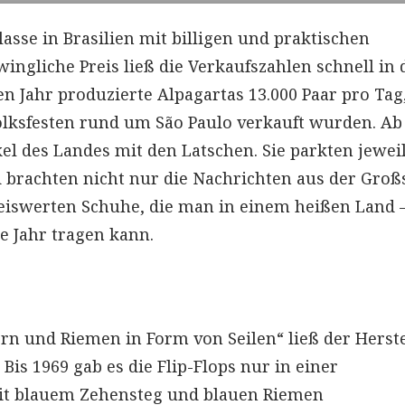
asse in Brasilien mit billigen und praktischen
ingliche Preis ließ die Verkaufszahlen schnell in 
n Jahr produzierte Alpagartas 13.000 Paar pro Tag,
lksfesten rund um São Paulo verkauft wurden. Ab
l des Landes mit den Latschen. Sie parkten jewei
 brachten nicht nur die Nachrichten aus der Groß
reiswerten Schuhe, die man in einem heißen Land 
e Jahr tragen kann.
rn und Riemen in Form von Seilen“ ließ der Herste
Bis 1969 gab es die Flip-Flops nur in einer
it blauem Zehensteg und blauen Riemen