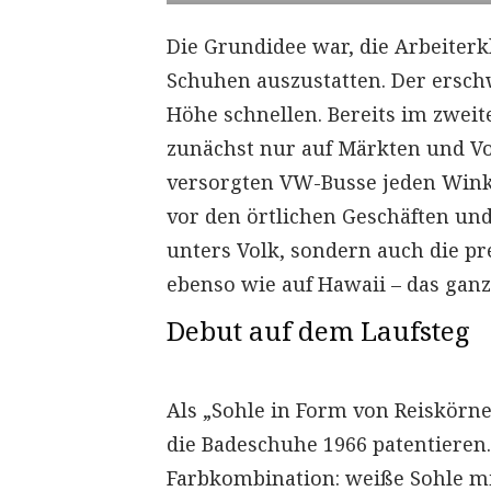
Die Grundidee war, die Arbeiterkl
Schuhen auszustatten. Der erschw
Höhe schnellen. Bereits im zweite
zunächst nur auf Märkten und Vo
versorgten VW-Busse jeden Winke
vor den örtlichen Geschäften und
unters Volk, sondern auch die p
ebenso wie auf Hawaii – das ganz
Debut auf dem Laufsteg
Als „Sohle in Form von Reiskörne
die Badeschuhe 1966 patentieren. 
Farbkombination: weiße Sohle m