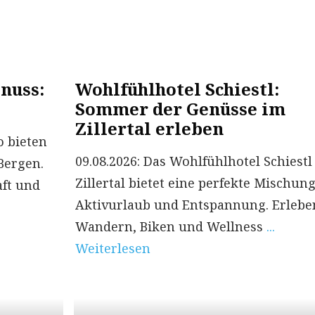
nuss:
Wohlfühlhotel Schiestl:
Sommer der Genüsse im
Zillertal erleben
o bieten
09.08.2026: Das Wohlfühlhotel Schiestl
Bergen.
Zillertal bietet eine perfekte Mischun
aft und
Aktivurlaub und Entspannung. Erlebe
Wandern, Biken und Wellness
...
Weiterlesen