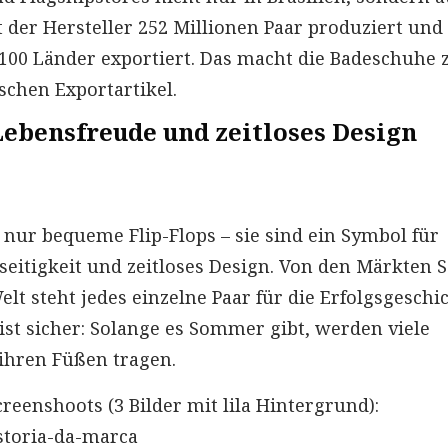
t der Hersteller 252 Millionen Paar produziert und
 100 Länder exportiert. Das macht die Badeschuhe
schen Exportartikel.
Lebensfreude und zeitloses Design
 nur bequeme Flip-Flops – sie sind ein Symbol für
lseitigkeit und zeitloses Design. Von den Märkten 
elt steht jedes einzelne Paar für die Erfolgsgeschi
ist sicher: Solange es Sommer gibt, werden viele
 ihren Füßen tragen.
eenshoots (3 Bilder mit lila Hintergrund):
storia-da-marca