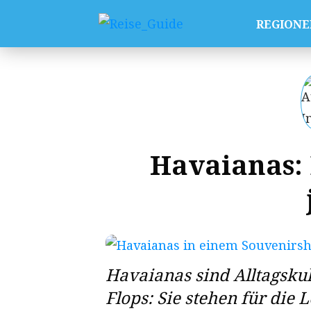
REGIONE
Havaianas: 
Havaianas sind Alltagskult
Flops: Sie stehen für die