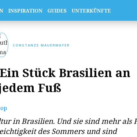
N
INSPIRATION
GUIDES
UNTERKÜNFTE
CONSTANZE MAUERMAYER
Ein Stück Brasilien an
jedem Fuß
ur in Brasilien. Und sie sind mehr als F
 Leichtigkeit des Sommers und sind