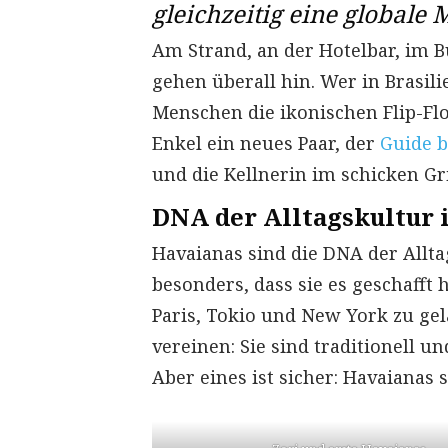
gleichzeitig eine globale
Am Strand, an der Hotelbar, im B
gehen überall hin. Wer in Brasili
Menschen die ikonischen Flip-Fl
Enkel ein neues Paar, der
Guide b
und die Kellnerin im schicken Gri
DNA der Alltagskultur
Havaianas sind die DNA der Allta
besonders, dass sie es geschafft
Paris, Tokio und New York zu gela
vereinen: Sie sind traditionell u
Aber eines ist sicher: Havaianas s