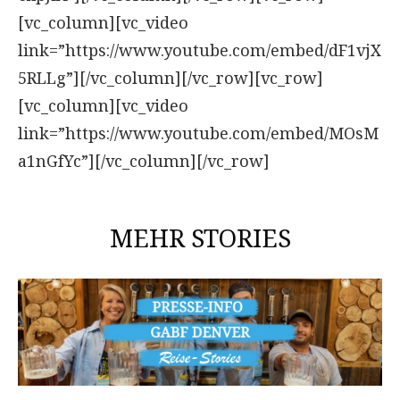
[vc_column][vc_video
link=”https://www.youtube.com/embed/dF1vjX
5RLLg”][/vc_column][/vc_row][vc_row]
[vc_column][vc_video
link=”https://www.youtube.com/embed/MOsM
a1nGfYc”][/vc_column][/vc_row]
MEHR STORIES