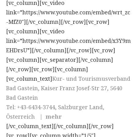
[vc_column][vc_video
link=”https://www.youtube.com/embed/wrt_zc
-MfZ0″][/vc_column][/vc_row][vc_row]
[vc_column][vc_video
link=”https://www.youtube.com/embed/x3Y9m
EHDrsU”][/vc_column][/vc_row][vc_row]
[vc_column][vc_separator][/vc_column]
[/vc_row][vc_row][vc_column]
[vc_column_text]
Kur- und Tourismusverband
Bad Gastein, Kaiser Franz Josef-Str 27, 5640
Bad Gastein
Tel: +43-
6434-3744
, Salzburger Land,
Österreich
|
mehr
[/vc_column_text][/vc_column][/vc_row]
[vc_row][vc_column width=”1/5″]