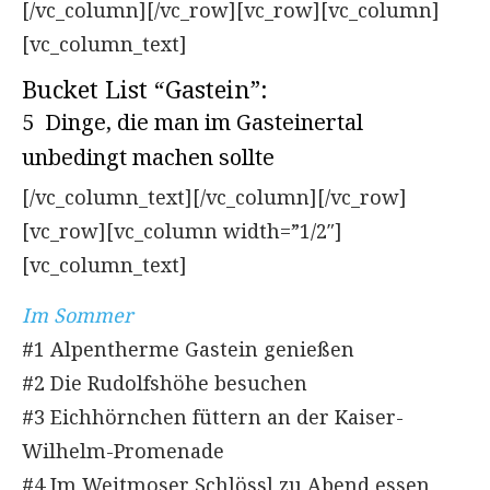
[/vc_column][/vc_row][vc_row][vc_column]
[vc_column_text]
Bucket List “Gastein”:
5 Dinge, die man im Gasteinertal
unbedingt machen sollte
[/vc_column_text][/vc_column][/vc_row]
[vc_row][vc_column width=”1/2″]
[vc_column_text]
Im Sommer
#1 Alpentherme Gastein genießen
#2 Die Rudolfshöhe besuchen
#3 Eichhörnchen füttern an der Kaiser-
Wilhelm-Promenade
#4 Im Weitmoser Schlössl zu Abend essen