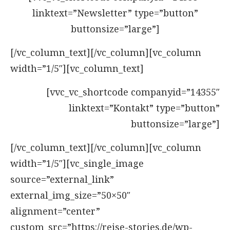
linktext=”Newsletter” type=”button”
buttonsize=”large”]
[/vc_column_text][/vc_column][vc_column
width=”1/5″][vc_column_text]
[vvc_vc_shortcode companyid=”14355″
linktext=”Kontakt” type=”button”
buttonsize=”large”]
[/vc_column_text][/vc_column][vc_column
width=”1/5″][vc_single_image
source=”external_link”
external_img_size=”50×50″
alignment=”center”
custom_src=”https://reise-stories.de/wp-