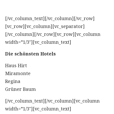
[/vc_column_text][/vc_column][/vc_row]
[vc_row][vc_column][vc_separator]
[/vc_column][/vc_row][vc_row][vc_column
width=”1/3″][vc_column_text]
Die schönsten Hotels
Haus Hirt
Miramonte
Regina
Grüner Baum
[/vc_column_text][/vc_column][vc_column
width=”1/3″][vc_column_text]