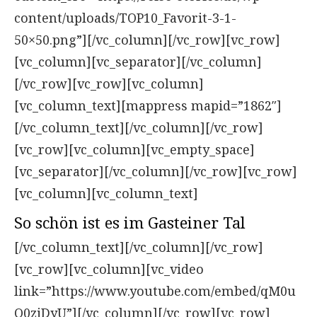
content/uploads/TOP10_Favorit-3-1-
50×50.png”][/vc_column][/vc_row][vc_row]
[vc_column][vc_separator][/vc_column]
[/vc_row][vc_row][vc_column]
[vc_column_text][mappress mapid=”1862″]
[/vc_column_text][/vc_column][/vc_row]
[vc_row][vc_column][vc_empty_space]
[vc_separator][/vc_column][/vc_row][vc_row]
[vc_column][vc_column_text]
So schön ist es im Gasteiner Tal
[/vc_column_text][/vc_column][/vc_row]
[vc_row][vc_column][vc_video
link=”https://www.youtube.com/embed/qM0u
Q0zjDyU”][/vc_column][/vc_row][vc_row]