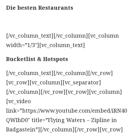
Die besten Restaurants
[/vc_column_text][/vc_column][vc_column
width=”1/3″][vc_column_text]
Bucketlist & Hotspots
[/vc_column_text][/vc_column][/vc_row]
[vc_row][vc_column][vc_separator]
[/vc_column][/vc_row][vc_row][vc_column]
[vc_video
link=”https://www.youtube.com/embed/iRN40
QWIbD0″ title=”Flying Waters – Zipline in
Badgastein”][/vc_column][/vc_row][vc_row]