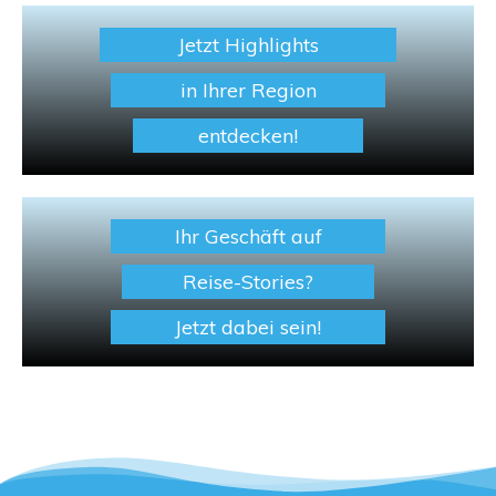
Jetzt Highlights
in Ihrer Region
entdecken!
Ihr Geschäft auf
Reise-Stories?
Jetzt dabei sein!