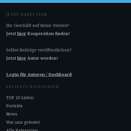
JETZT DABEI SEIN
Ihr Geschäft auf Reise-Stories?
Jetzt
hier
Kooperation finden!
Selbst Beiträge veröffentlichen?
Jetzt
hier
Autor werden!
Login für Autoren / Dashboard
BELIEBTE KATEGORIEN
TOP 10 Listen
Porträts
News
Von uns getestet
Alle Kategorien