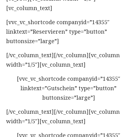
[vc_column_text]
[vvc_vc_shortcode companyid=”14355″
linktext=”Reservieren” type=”button”
buttonsize=”large”]
[/vc_column_text][/vc_column][vc_column
width=”1/5″][vc_column_text]
[vvc_vc_shortcode companyid=”14355″
linktext=”Gutschein” type=”button”
buttonsize=”large”]
[/vc_column_text][/vc_column][vc_column
width=”1/5″][vc_column_text]
[vvc_vc_shortcode companyid=”14355″