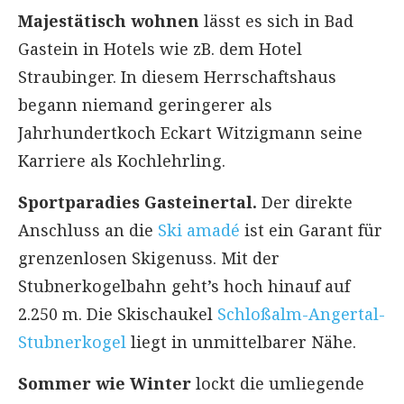
Majestätisch wohnen
lässt es sich in Bad
Gastein in Hotels wie zB. dem Hotel
Straubinger. In diesem Herrschaftshaus
begann niemand geringerer als
Jahrhundertkoch Eckart Witzigmann seine
Karriere als Kochlehrling.
Sportparadies Gasteinertal.
Der direkte
Anschluss an die
Ski amadé
ist ein Garant für
grenzenlosen Skigenuss. Mit der
Stubnerkogelbahn geht’s hoch hinauf auf
2.250 m. Die Skischaukel
Schloßalm-Angertal-
Stubnerkogel
liegt in unmittelbarer Nähe.
Sommer wie Winter
lockt die umliegende