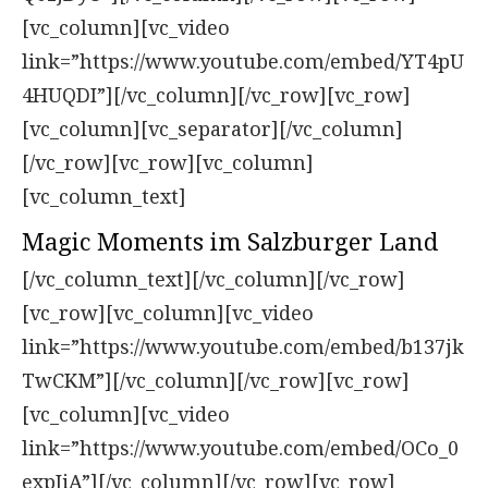
[vc_column][vc_video
link=”https://www.youtube.com/embed/YT4pU
4HUQDI”][/vc_column][/vc_row][vc_row]
[vc_column][vc_separator][/vc_column]
[/vc_row][vc_row][vc_column]
[vc_column_text]
Magic Moments im Salzburger Land
[/vc_column_text][/vc_column][/vc_row]
[vc_row][vc_column][vc_video
link=”https://www.youtube.com/embed/b137jk
TwCKM”][/vc_column][/vc_row][vc_row]
[vc_column][vc_video
link=”https://www.youtube.com/embed/OCo_0
expJiA”][/vc_column][/vc_row][vc_row]