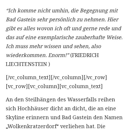
“Ich komme nicht umhin, die Begegnung mit
Bad Gast
ein
sehr persönlich zu nehmen.
Hier
gibt es alles wovon ich oft und gerne rede
und
das auf eine exemplarische zauberhafte Weise.
Ich muss mehr wissen und sehen, also
wiederkommen.
Enorm!”
(FRIEDRICH
LIECHTENSTEIN )
[/vc_column_text][/vc_column][/vc_row]
[vc_row][vc_column][vc_column_text]
An den Steilhängen des Wasserfalls reihen
sich Hochhäuser dicht an dicht, die an eine
Skyline erinnern und Bad Gastein den Namen
„Wolkenkratzerdorf“ verliehen hat. Die