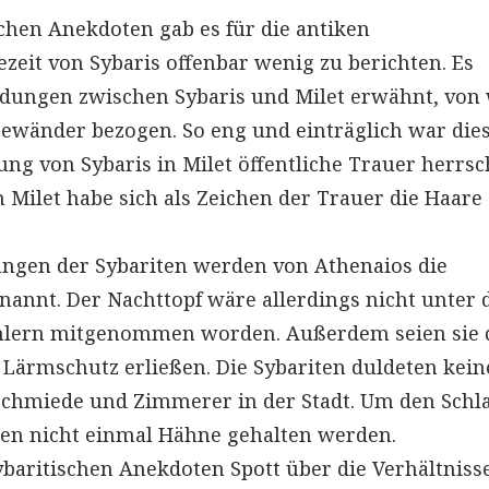
chen Anekdoten gab es für die antiken
ezeit von Sybaris offenbar wenig zu berichten. Es
dungen zwischen Sybaris und Milet erwähnt, von
 Gewänder bezogen. So eng und einträglich war die
ung von Sybaris in Milet öffentliche Trauer herrsc
n Milet habe sich als Zeichen der Trauer die Haare
ungen der Sybariten werden von Athenaios die
annt. Der Nachttopf wäre allerdings nicht unter 
mählern mitgenommen worden. Außerdem seien sie 
 Lärmschutz erließen. Die Sybariten duldeten kein
chmiede und Zimmerer in der Stadt. Um den Schla
ten nicht einmal Hähne gehalten werden.
baritischen Anekdoten Spott über die Verhältnisse