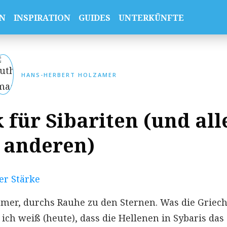
N
INSPIRATION
GUIDES
UNTERKÜNFTE
HANS-HERBERT HOLZAMER
 für Sibariten (und all
anderen)
Römer, durchs Rauhe zu den Sternen. Was die Griec
 ich weiß (heute), dass die Hellenen in Sybaris das