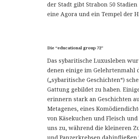
der Stadt gibt Strabon 50 Stadi
eine Agora und ein Tempel der H
Die “educational group 72”
Das sybaritische Luxusleben wu
denen einige im Gelehrtenmahl de
(„sybaritische Geschichten“) schei
Gattung gebildet zu haben. Eini
erinnern stark an Geschichten a
Metagenes, eines Komödiendichter
von Käsekuchen und Fleisch und 
uns zu, während die kleineren Z
und Panzerkrebsen dahinfließen.