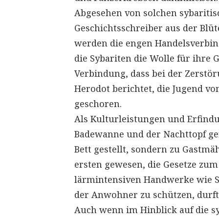
Abgesehen von solchen sybaritis
Geschichtsschreiber aus der Blüt
werden die engen Handelsverbin
die Sybariten die Wolle für ihre
Verbindung, dass bei der Zerstör
Herodot berichtet, die Jugend vo
geschoren.
Als Kulturleistungen und Erfind
Badewanne und der Nachttopf gen
Bett gestellt, sondern zu Gast
ersten gewesen, die Gesetze zum
lärmintensiven Handwerke wie S
der Anwohner zu schützen, durf
Auch wenn im Hinblick auf die sy