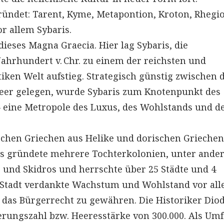
ündet: Tarent, Kyme, Metapontion, Kroton, Rhegi
r allem Sybaris.
dieses Magna Graecia. Hier lag Sybaris, die
ahrhundert v. Chr. zu einem der reichsten und
tiken Welt aufstieg. Strategisch günstig zwischen
Meer gelegen, wurde Sybaris zum Knotenpunkt des
 eine Metropole des Luxus, des Wohlstands und d
chen Griechen aus Helike und dorischen Griechen
s gründete mehrere Tochterkolonien, unter ande
 und Skidros und herrschte über 25 Städte und 4
e Stadt verdankte Wachstum und Wohlstand vor al
 das Bürgerrecht zu gewähren. Die Historiker Dio
rungszahl bzw. Heeresstärke von 300.000. Als Um