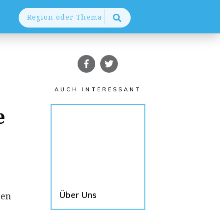
AUCH INTERESSANT
e
Über Uns
hen