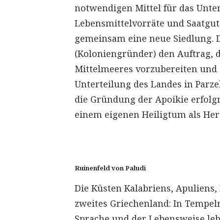
notwendigen Mittel für das Unte
Lebensmittelvorräte und Saatgut
gemeinsam eine neue Siedlung. D
(Koloniengründer) den Auftrag, 
Mittelmeeres vorzubereiten und z
Unterteilung des Landes in Parze
die Gründung der Apoikie erfolgr
einem eigenen Heiligtum als Hero
Ruinenfeld von Paludi
Die Küsten Kalabriens, Apuliens,
zweites Griechenland: In Tempeln
Sprache und der Lebensweise lebt