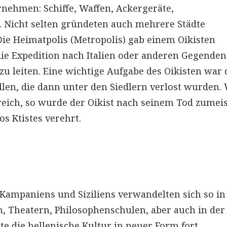
rnehmen: Schiffe, Waffen, Ackergeräte,
. Nicht selten gründeten auch mehrere Städte
ie Heimatpolis (Metropolis) gab einem Oikisten
die Expedition nach Italien oder anderen Gegenden
u leiten. Eine wichtige Aufgabe des Oikisten war 
llen, die dann unter den Siedlern verlost wurden.
eich, so wurde der Oikist nach seinem Tod zumeis
s Ktistes verehrt.
 Kampaniens und Siziliens verwandelten sich so in
, Theatern, Philosophenschulen, aber auch in der
e die hellenische Kultur in neuer Form fort.