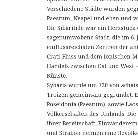
Verschiedene Städte wurden gegr
Paestum, Neapel und eben und vo
Die Sibaritide war ein Herzstück 
sagenumwobene Stadt, die im 6. J
einflussreichsten Zentren der an
Crati-Fluss und dem Ionischen 
Handels zwischen Ost und West –
Künste.
Sybaris wurde um 720 von achais
Troizen gemeinsam gegründet. E
Poseidonia (Paestum), sowie Laos
Völkerschaften des Umlands. Di
ihrer Bereitschaft, Einwanderern
und Strabon nennen eine Bevölke