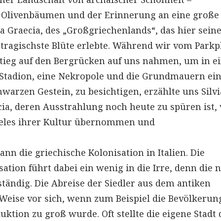
Olivenbäumen und der Erinnerung an eine große
a Graecia, des „Großgriechenlands“, das hier sein
h tragischste Blüte erlebte. Während wir vom Parkp
stieg auf den Bergrücken auf uns nahmen, um in 
 Stadion, eine Nekropole und die Grundmauern ei
hwarzen Gestein, zu besichtigen, erzählte uns Silvi
ia, deren Ausstrahlung noch heute zu spüren ist, 
ieles ihrer Kultur übernommen und
ann die griechische Kolonisation in Italien. Die
ation führt dabei ein wenig in die Irre, denn die 
tändig. Die Abreise der Siedler aus dem antiken
 Weise vor sich, wenn zum Beispiel die Bevölkerun
ktion zu groß wurde. Oft stellte die eigene Stadt 