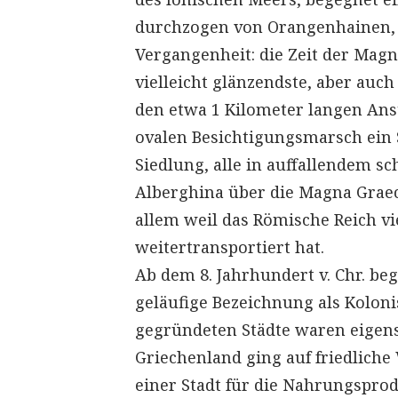
durchzogen von Orangenhainen, 
Vergangenheit: die Zeit der Magn
vielleicht glänzendste, aber auc
den etwa 1 Kilometer langen An
ovalen Besichtigungsmarsch ein
Siedlung, alle in auffallendem sc
Alberghina über die Magna Graec
allem weil das Römische Reich v
weitertransportiert hat.
Ab dem 8. Jahrhundert v. Chr. beg
geläufige Bezeichnung als Kolonis
gegründeten Städte waren eigens
Griechenland ging auf friedliche
einer Stadt für die Nahrungsprodu