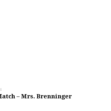
d
Match – Mrs. Brenninger