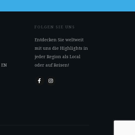
FOLGEN SIE UNS
Entdecken Sie weltweit
mit uns die Highlights in
jeder Region als Local
s EN
oder auf Reisen!
N