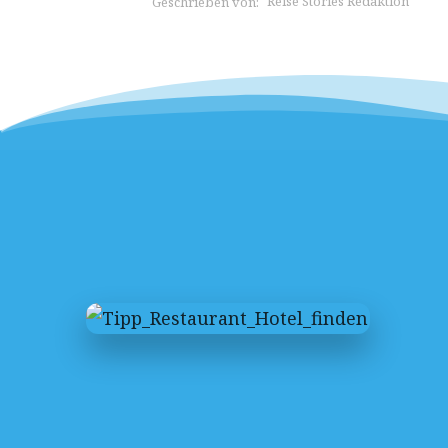
Reise Stories Redaktion
Geschrieben von: