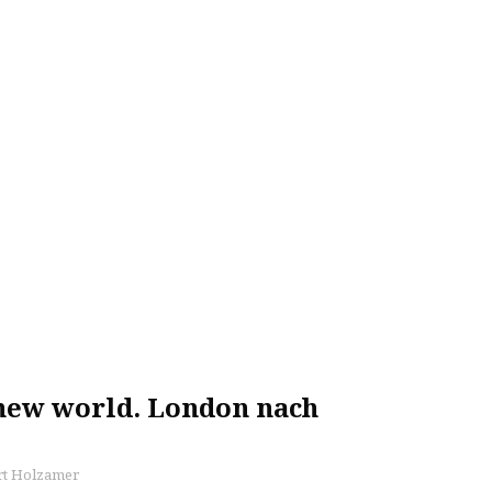
 new world. London nach
t Holzamer