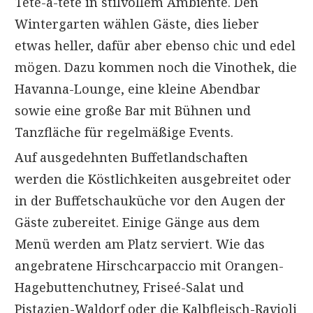
Tete-a-tete in stilvollem Ambiente. Den
Wintergarten wählen Gäste, dies lieber
etwas heller, dafür aber ebenso chic und edel
mögen. Dazu kommen noch die Vinothek, die
Havanna-Lounge, eine kleine Abendbar
sowie eine große Bar mit Bühnen und
Tanzfläche für regelmäßige Events.
Auf ausgedehnten Buffetlandschaften
werden die Köstlichkeiten ausgebreitet oder
in der Buffetschauküche vor den Augen der
Gäste zubereitet. Einige Gänge aus dem
Menü werden am Platz serviert. Wie das
angebratene Hirschcarpaccio mit Orangen-
Hagebuttenchutney, Friseé-Salat und
Pistazien-Waldorf oder die Kalbfleisch-Ravioli