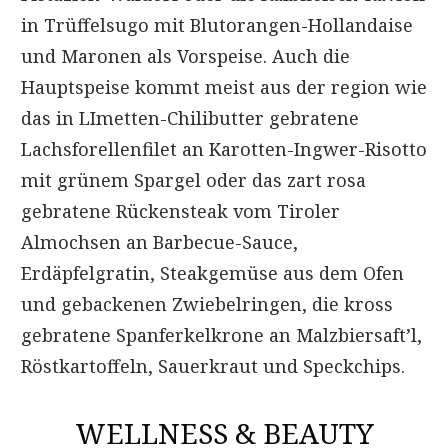
in Trüffelsugo mit Blutorangen-Hollandaise
und Maronen als Vorspeise. Auch die
Hauptspeise kommt meist aus der region wie
das in LImetten-Chilibutter gebratene
Lachsforellenfilet an Karotten-Ingwer-Risotto
mit grünem Spargel oder das zart rosa
gebratene Rückensteak vom Tiroler
Almochsen an Barbecue-Sauce,
Erdäpfelgratin, Steakgemüse aus dem Ofen
und gebackenen Zwiebelringen, die kross
gebratene Spanferkelkrone an Malzbiersaft’l,
Röstkartoffeln, Sauerkraut und Speckchips.
WELLNESS & BEAUTY