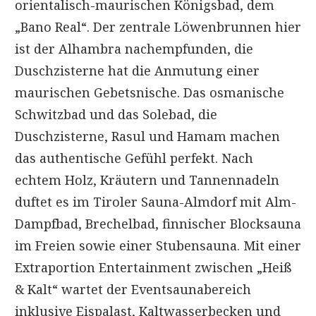
orientalisch-maurischen Königsbad, dem
„Bano Real“. Der zentrale Löwenbrunnen hier
ist der Alhambra nachempfunden, die
Duschzisterne hat die Anmutung einer
maurischen Gebetsnische. Das osmanische
Schwitzbad und das Solebad, die
Duschzisterne, Rasul und Hamam machen
das authentische Gefühl perfekt. Nach
echtem Holz, Kräutern und Tannennadeln
duftet es im Tiroler Sauna-Almdorf mit Alm-
Dampfbad, Brechelbad, finnischer Blocksauna
im Freien sowie einer Stubensauna. Mit einer
Extraportion Entertainment zwischen „Heiß
& Kalt“ wartet der Eventsaunabereich
inklusive Eispalast, Kaltwasserbecken und