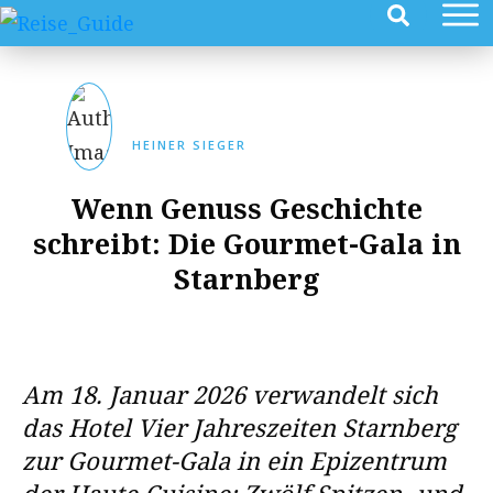
HEINER SIEGER
Wenn Genuss Geschichte
schreibt: Die Gourmet-Gala in
Starnberg
Am 18. Januar 2026 verwandelt sich
das Hotel Vier Jahreszeiten Starnberg
zur Gourmet-Gala in ein Epizentrum
der Haute Cuisine: Zwölf Spitzen- und