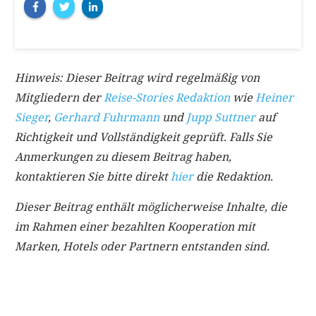
Hinweis: Dieser Beitrag wird regelmäßig von
Mitgliedern der
Reise-Stories Redaktion
wie
Heiner
Sieger
,
Gerhard Fuhrmann
und
Jupp Suttner
auf
Richtigkeit und Vollständigkeit geprüft. Falls Sie
Anmerkungen zu diesem Beitrag haben,
kontaktieren Sie bitte direkt
hier
die Redaktion.
Dieser Beitrag enthält möglicherweise Inhalte, die
im Rahmen einer bezahlten Kooperation mit
Marken, Hotels oder Partnern entstanden sind.