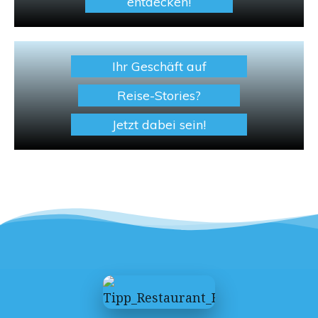
entdecken!
Ihr Geschäft auf
Reise-Stories?
Jetzt dabei sein!