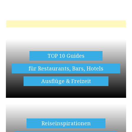
TOP 10 Guides
für Restaurants, Bars, Hotels
Ausflüge & Freizeit
Reiseinspirationen